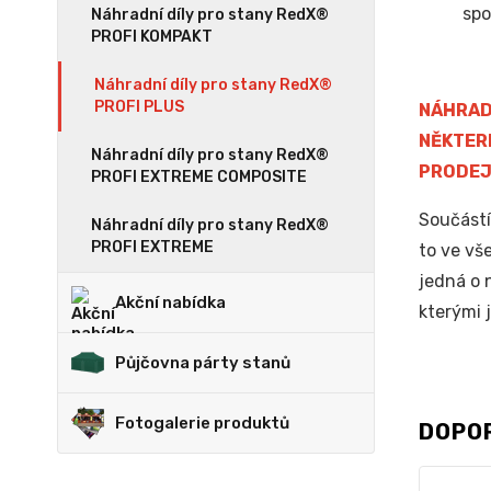
spo
Náhradní díly pro stany RedX®
PROFI KOMPAKT
Náhradní díly pro stany RedX®
PROFI PLUS
NÁHRAD
NĚKTER
Náhradní díly pro stany RedX®
PRODEJ
PROFI EXTREME COMPOSITE
Součástí
Náhradní díly pro stany RedX®
PROFI EXTREME
to ve vš
jedná o 
Akční nabídka
kterými 
Půjčovna párty stanů
Fotogalerie produktů
DOPO