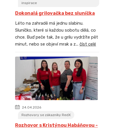
inspirace
Dokonalá grilovačka bez sluníčka
Léto na zahradě má jednu slabinu.
Sluníčko, které si každou sobotu dělá, co
chce. Buď peče tak, že u grilu vydržíte pět
minut, nebo se objeví mrak a z...
číst celé
24.04.2026
Rozhovory se zákazníky RedX
Rozhovor s Kristýnou Habáňovou -