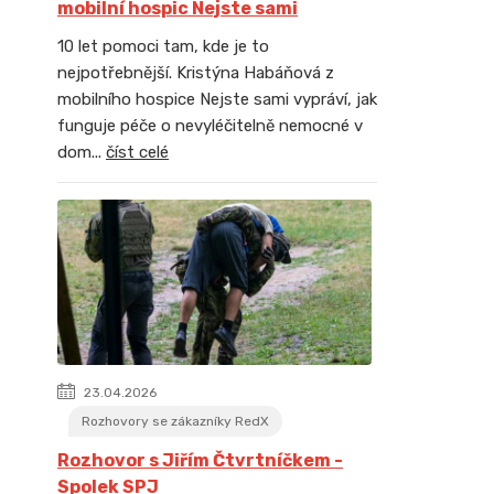
mobilní hospic Nejste sami
10 let pomoci tam, kde je to
nejpotřebnější. Kristýna Habáňová z
mobilního hospice Nejste sami vypráví, jak
funguje péče o nevyléčitelně nemocné v
dom...
číst celé
23.04.2026
Rozhovory se zákazníky RedX
Rozhovor s Jiřím Čtvrtníčkem -
Spolek SPJ