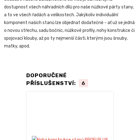
dostupnost všech náhradních dílů pro naše nůžkové párty stany,
a to ve všech řadách a velikostech. Jakýkoliv individuální
komponent našich stanů lze objednat dodatečně - ať už se jedná
o novou střechu, sadu bočnic, nůžkové profily, nohy konstrukce či
spojovací klouby, až po ty nejmenší části, kterými jsou šrouby,
matky, apod.
DOPORUČENÉ
PŘÍSLUŠENSTVÍ:
6