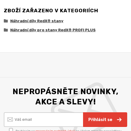
ZBOŽÍ ZAŘAZENO V KATEGORIÍCH
Náhradní díly RedX® stany
Náhradní díly pro stany RedX® PROFI PLUS
NEPROPÁSNĚTE NOVINKY,
AKCE A SLEVY!
Přihlásit se
Souhlasím se
zpracováním osobních údajů
za účelem rozesílky newsletteru.