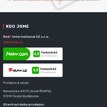
KDO JSME
Red
X
International CZ s.r.o.
www.redx.cz
Prodejna & sklad:
Nemanická 437/5 (Areál ŘEMPA)
37010 České Budějovice
Otevírací doba prodejny: