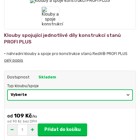
Klouby spojující jednotlivé díly konstrukcí stanů
PROFI PLUS
• náhradní klouby a spoje pro konstrukce stanů RedX® PROFI PLUS
celý popis
Dostupnost
Skladem
Typ kloubu/spoje
109 Kč
/
ks
od
90 Kč
bez DPH
Přidat do košíku