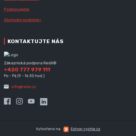
Podporujeme
Obchodní podmínky
KONTAKTUJTE NÁS
Zákaznická podpora RedX®
+420 777 979 111
Po - Pá (9 - 16.30 hod.)
info@redx.cz
Vytvořeno na
Eshop-rychle.cz