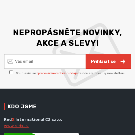
NEPROPÁSNĚTE NOVINKY,
AKCE A SLEVY!
Přihlásit se
Souhlasím se
zpracováním osobních údajů
za účelem rozesílky newsletteru.
KDO JSME
Red
X
International CZ s.r.o.
www.redx.cz