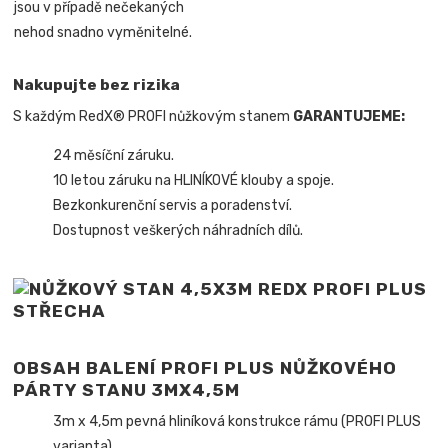
jsou v případě nečekaných
nehod snadno vyměnitelné.
Nakupujte bez rizika
S každým RedX® PROFI nůžkovým stanem
GARANTUJEME:
24 měsíční záruku.
10 letou záruku na HLINÍKOVÉ klouby a spoje.
Bezkonkurenční servis a poradenství.
Dostupnost veškerých náhradních dílů.
OBSAH BALENÍ PROFI PLUS NŮŽKOVÉHO
PÁRTY STANU 3MX4,5M
3m x 4,5m pevná hliníková konstrukce rámu (PROFI PLUS
varianta).