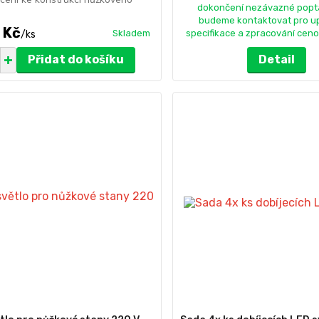
dokončení nezávazné popt
budeme kontaktovat pro u
 Kč
Skladem
specifikace a zpracování ceno
/
ks
Přidat do košíku
Detail