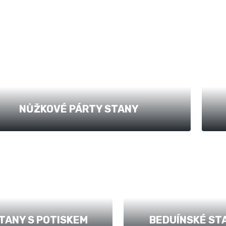
NŮŽKOVÉ PÁRTY STANY
TANY S POTISKEM
BEDUÍNSKÉ ST