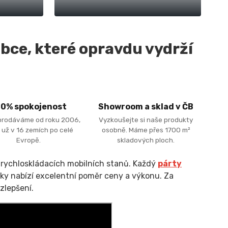
bce, které opravdu vydrží
00% spokojenost
Showroom a sklad v ČB
prodáváme od roku 2006,
Vyzkoušejte si naše produkty
 už v 16 zemích po celé
osobně. Máme přes 1700 m²
Evropě.
skladových ploch.
 rychloskládacích mobilních stanů. Každý
párty
ky nabízí excelentní poměr ceny a výkonu. Za
zlepšení.