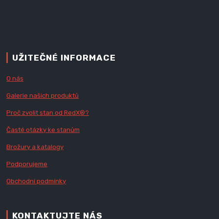
UŽITEČNÉ INFORMACE
O nás
Galerie našich produktů
Proč zvolit stan od Red
X
®?
Časté otázky ke stanům
Brožury a katalogy
Podporujeme
Obchodní podmínky
KONTAKTUJTE NÁS