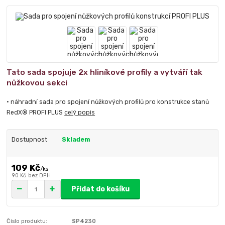
Tato sada spojuje 2x hliníkové profily a vytváří tak
nůžkovou sekci
• náhradní sada pro spojení nůžkových profilů pro konstrukce stanů
RedX® PROFI PLUS
celý popis
Dostupnost
Skladem
109 Kč
/
ks
90 Kč
bez DPH
Přidat do košíku
Číslo produktu:
SP4230