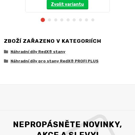
Zvolit variantu
ZBOŽÍ ZAŘAZENO V KATEGORIÍCH
Náhradní díly RedX® stany
Náhradní díly pro stany RedX® PROFI PLUS
NEPROPÁSNĚTE NOVINKY,