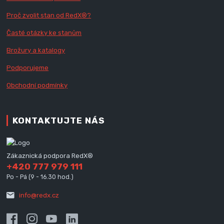
Proč zvolit stan od Red
X
®?
Časté otázky ke stanům
Brožury a katalogy
Podporujeme
Obchodní podmínky
KONTAKTUJTE NÁS
Zákaznická podpora RedX®
+420 777 979 111
Po - Pá (9 - 16.30 hod.)
info@redx.cz