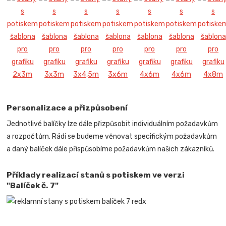
Personalizace a přizpůsobení
Jednotlivé balíčky lze dále přizpůsobit individuálním požadavkům
a rozpočtům. Rádi se budeme věnovat specifickým požadavkům
a daný balíček dále přispůsobíme požadavkům našich zákazníků.
Příklady realizací stanů s potiskem ve verzi
"Balíček č. 7"