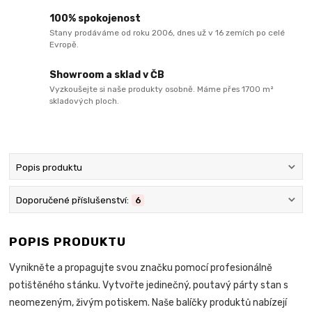
100% spokojenost
Stany prodáváme od roku 2006, dnes už v 16 zemích po celé
Evropě.
Showroom a sklad v ČB
Vyzkoušejte si naše produkty osobně. Máme přes 1700 m²
skladových ploch.
Popis produktu
Doporučené příslušenství:
6
POPIS PRODUKTU
Vynikněte a propagujte svou značku pomocí profesionálně
potištěného stánku. Vytvořte jedinečný, poutavý párty stan s
neomezeným, živým potiskem. Naše balíčky produktů nabízejí