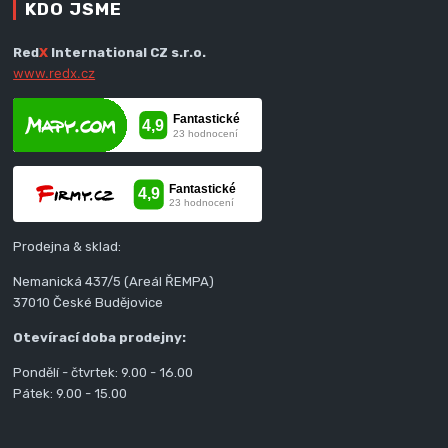
KDO JSME
Red
X
International CZ s.r.o.
www.redx.cz
Prodejna & sklad:
Nemanická 437/5 (Areál ŘEMPA)
37010 České Budějovice
Otevírací doba prodejny:
Pondělí - čtvrtek: 9.00 - 16.00
Pátek: 9.00 - 15.00