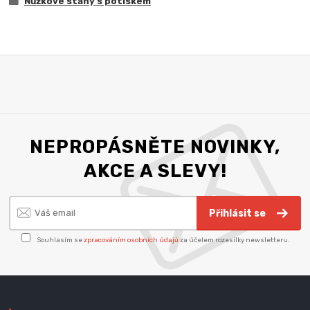
Nůžkové stany s potiskem
NEPROPÁSNĚTE NOVINKY,
AKCE A SLEVY!
Přihlásit se
Souhlasím se
zpracováním osobních údajů
za účelem rozesílky newsletteru.