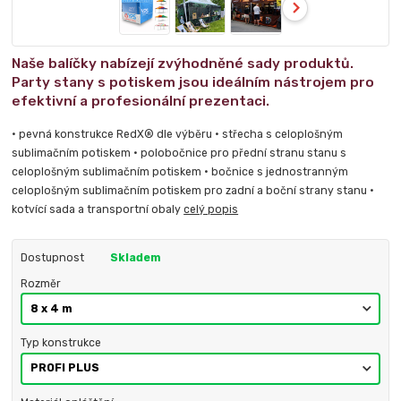
Naše balíčky nabízejí zvýhodněné sady produktů.
Party stany s potiskem jsou ideálním nástrojem pro
efektivní a profesionální prezentaci.
• pevná konstrukce RedX® dle výběru • střecha s celoplošným
sublimačním potiskem • polobočnice pro přední stranu stanu s
celoplošným sublimačním potiskem • bočnice s jednostranným
celoplošným sublimačním potiskem pro zadní a boční strany stanu •
kotvící sada a transportní obaly
celý popis
Dostupnost
Skladem
Rozměr
Typ konstrukce