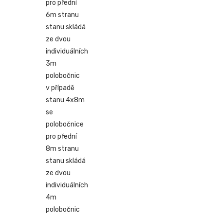
pro přední
6m stranu
stanu skládá
ze dvou
individuálních
3m
polobočnic
v případě
stanu 4x8m
se
polobočnice
pro přední
8m stranu
stanu skládá
ze dvou
individuálních
4m
polobočnic