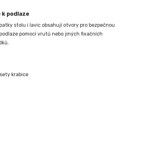
 k podlaze
patky stolu i lavic obsahují otvory pro bezpečnou
k podlaze pomocí vrutů nebo jiných fixačních
dků.