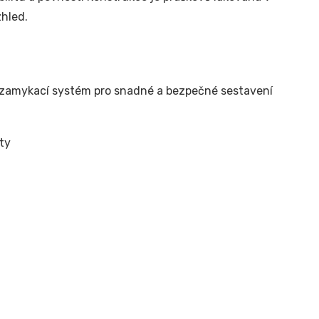
zhled.
ný zamykací systém pro snadné a bezpečné sestavení