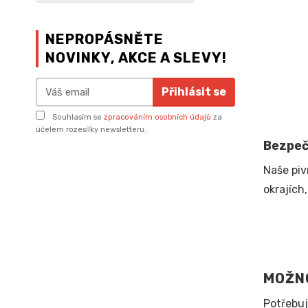
NEPROPÁSNĚTE
NOVINKY, AKCE A SLEVY!
Přihlásit se
Souhlasím se
zpracováním osobních údajů
za
účelem rozesílky newsletteru.
Bezpeč
Naše piv
okrajích
MOŽN
Potřebuj