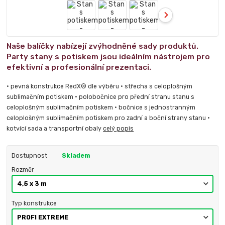
Naše balíčky nabízejí zvýhodněné sady produktů.
Party stany s potiskem jsou ideálním nástrojem pro
efektivní a profesionální prezentaci.
• pevná konstrukce RedX® dle výběru • střecha s celoplošným
sublimačním potiskem • polobočnice pro přední stranu stanu s
celoplošným sublimačním potiskem • bočnice s jednostranným
celoplošným sublimačním potiskem pro zadní a boční strany stanu •
kotvící sada a transportní obaly
celý popis
Dostupnost
Skladem
Rozměr
Typ konstrukce