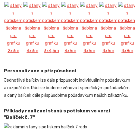
Personalizace a přizpůsobení
Jednotlivé balíčky lze dále přizpůsobit individuálním požadavkům
a rozpočtům. Rádi se budeme věnovat specifickým požadavkům
a daný balíček dále přispůsobíme požadavkům našich zákazníků.
Příklady realizací stanů s potiskem ve verzi
"Balíček č. 7"