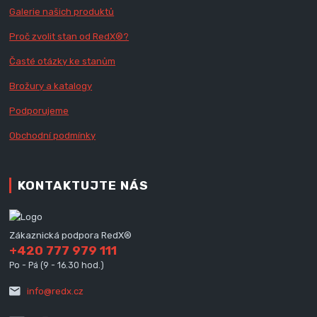
Galerie našich produktů
Proč zvolit stan od Red
X
®?
Časté otázky ke stanům
Brožury a katalogy
Podporujeme
Obchodní podmínky
KONTAKTUJTE NÁS
Zákaznická podpora RedX®
+420 777 979 111
Po - Pá (9 - 16.30 hod.)
info@redx.cz