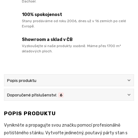
Dachser.
100% spokojenost
Stany prodáváme od roku 2006, dnes už v 16 zemích po celé
Evropě.
Showroom a sklad v ČB
Vyzkoušejte si naše produkty osobně. Máme přes 1700 m²
skladových ploch.
Popis produktu
Doporučené příslušenství:
6
POPIS PRODUKTU
Vynikněte a propagujte svou značku pomocí profesionálně
potištěného stánku. Vytvořte jedinečný, poutavý párty stan s