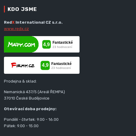
KDO JSME
Red
X
International CZ s.r.o.
www.redx.cz
Prodejna & sklad:
Nemanická 437/5 (Areál ŘEMPA)
37010 České Budějovice
Otevírací doba prodejny:
Pondělí - čtvrtek: 9.00 - 16.00
Pátek: 9.00 - 15.00