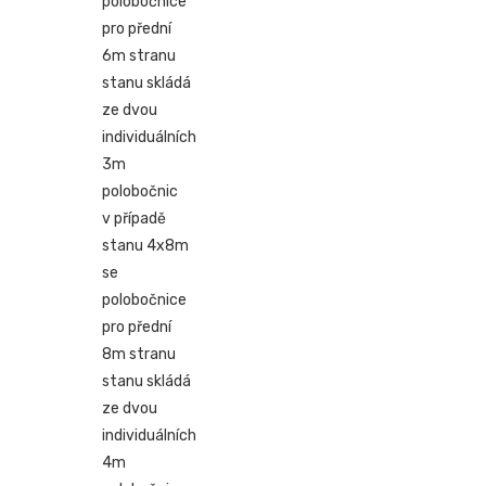
polobočnice
pro přední
6m stranu
stanu skládá
ze dvou
individuálních
3m
polobočnic
v případě
stanu 4x8m
se
polobočnice
pro přední
8m stranu
stanu skládá
ze dvou
individuálních
4m