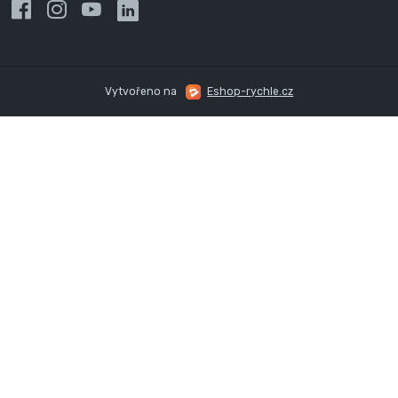
Vytvořeno na
Eshop-rychle.cz