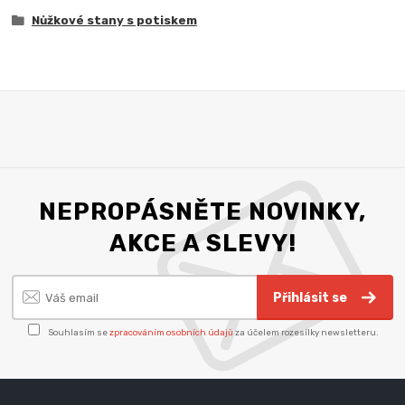
Nůžkové stany s potiskem
NEPROPÁSNĚTE NOVINKY,
AKCE A SLEVY!
Přihlásit se
Souhlasím se
zpracováním osobních údajů
za účelem rozesílky newsletteru.