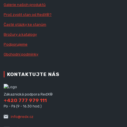
Galerie našich produktů
Proč zvolit stan od Red
X
®?
Časté otázky ke stanům
Brožury a katalogy
Podporujeme
Obchodní podmínky
KONTAKTUJTE NÁS
Zákaznická podpora RedX®
+420 777 979 111
Po - Pá (9 - 16.30 hod.)
info@redx.cz