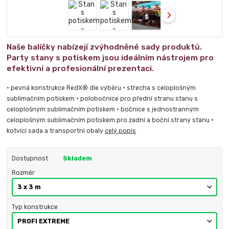
Naše balíčky nabízejí zvýhodněné sady produktů.
Party stany s potiskem jsou ideálním nástrojem pro
efektivní a profesionální prezentaci.
• pevná konstrukce RedX® dle výběru • střecha s celoplošným
sublimačním potiskem • polobočnice pro přední stranu stanu s
celoplošným sublimačním potiskem • bočnice s jednostranným
celoplošným sublimačním potiskem pro zadní a boční strany stanu •
kotvící sada a transportní obaly
celý popis
Dostupnost
Skladem
Rozměr
Typ konstrukce