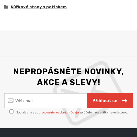
Nůžkové stany s potiskem
NEPROPÁSNĚTE NOVINKY,
AKCE A SLEVY!
Přihlásit se
Souhlasím se
zpracováním osobních údajů
za účelem rozesílky newsletteru.