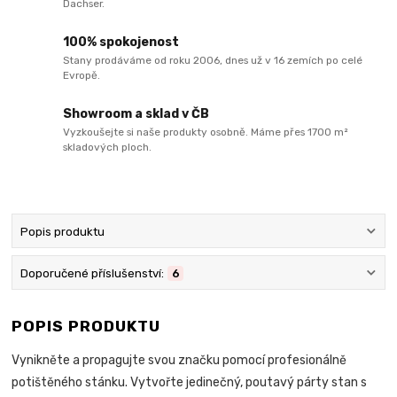
Dachser.
100% spokojenost
Stany prodáváme od roku 2006, dnes už v 16 zemích po celé
Evropě.
Showroom a sklad v ČB
Vyzkoušejte si naše produkty osobně. Máme přes 1700 m²
skladových ploch.
Popis produktu
Doporučené příslušenství:
6
POPIS PRODUKTU
Vynikněte a propagujte svou značku pomocí profesionálně
potištěného stánku. Vytvořte jedinečný, poutavý párty stan s