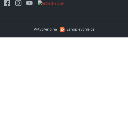
Vytvořeno na
Eshop-rychle.cz