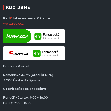
KDO JSME
Red
X
International CZ s.r.o.
www.redx.cz
Prodejna & sklad:
Nemanická 437/5 (Areál ŘEMPA)
37010 České Budějovice
Otevírací doba prodejny:
Pondělí - čtvrtek: 9.00 - 16.00
Pátek: 9.00 - 15.00