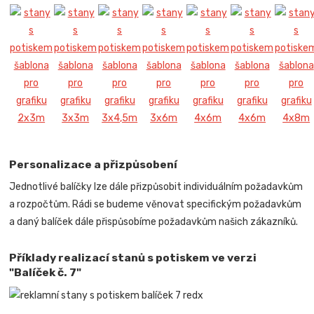
Personalizace a přizpůsobení
Jednotlivé balíčky lze dále přizpůsobit individuálním požadavkům
a rozpočtům. Rádi se budeme věnovat specifickým požadavkům
a daný balíček dále přispůsobíme požadavkům našich zákazníků.
Příklady realizací stanů s potiskem ve verzi
"Balíček č. 7"