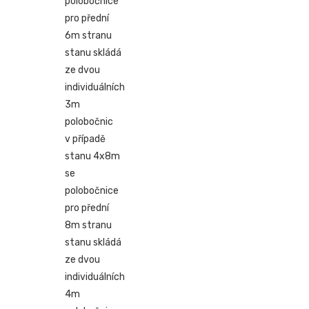
polobočnice
pro přední
6m stranu
stanu skládá
ze dvou
individuálních
3m
polobočnic
v případě
stanu 4x8m
se
polobočnice
pro přední
8m stranu
stanu skládá
ze dvou
individuálních
4m