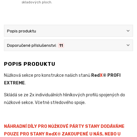
skladových ploch.
Popis produktu
Doporučené příslušenství:
11
POPIS PRODUKTU
Nůžková sekce pro konstrukce našich stanů
Red
X
® PROFI
EXTREME
.
Skládá se ze 2x individuálních hliníkových profilů spojených do
nůžkové sekce. Včetně středového spoje.
NÁHRADNÍ DÍLY PRO NŮŽKOVÉ PÁRTY STANY DODÁVÁME
POUZE PRO STANY RedX® ZAKOUPENÉ U NÁS, NEBO U