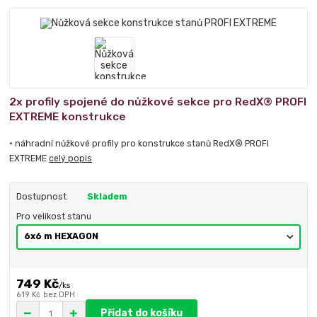
2x profily spojené do nůžkové sekce pro RedX® PROFI
EXTREME konstrukce
• náhradní nůžkové profily pro konstrukce stanů RedX® PROFI
EXTREME
celý popis
Dostupnost
Skladem
Pro velikost stanu
749 Kč
/
ks
619 Kč
bez DPH
Přidat do košíku