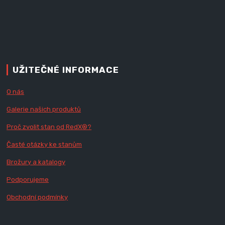
UŽITEČNÉ INFORMACE
O nás
Galerie našich produktů
Proč zvolit stan od Red
X
®?
Časté otázky ke stanům
Brožury a katalogy
Podporujeme
Obchodní podmínky