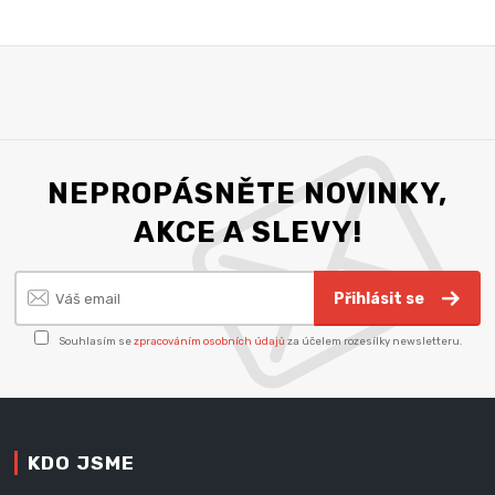
NEPROPÁSNĚTE NOVINKY,
AKCE A SLEVY!
Přihlásit se
Souhlasím se
zpracováním osobních údajů
za účelem rozesílky newsletteru.
KDO JSME