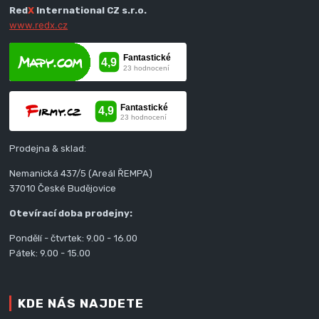
Red
X
International CZ s.r.o.
www.redx.cz
Prodejna & sklad:
Nemanická 437/5 (Areál ŘEMPA)
37010 České Budějovice
Otevírací doba prodejny:
Pondělí - čtvrtek: 9.00 - 16.00
Pátek: 9.00 - 15.00
KDE NÁS NAJDETE