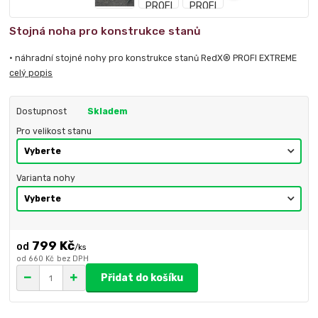
Stojná noha pro konstrukce stanů
• náhradní stojné nohy pro konstrukce stanů RedX® PROFI EXTREME
celý popis
Dostupnost
Skladem
Pro velikost stanu
Varianta nohy
799 Kč
/
ks
od
660 Kč
bez DPH
Přidat do košíku