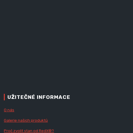
UŽITEČNÉ INFORMACE
O nás
Galerie našich produktů
Proč zvolit stan od Red
X
®?