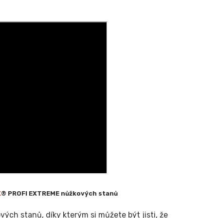
X
® PROFI EXTREME nůžkových stanů
ch stanů, díky kterým si můžete být jisti, že