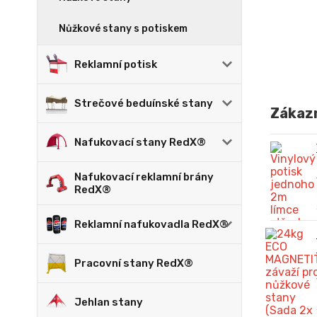
Nůžkové stany s potiskem
Reklamní potisk
Strečové beduínské stany
Zákazn
Nafukovací stany RedX®
Nafukovací reklamní brány
RedX®
Reklamní nafukovadla RedX®
Pracovní stany RedX®
Jehlan stany