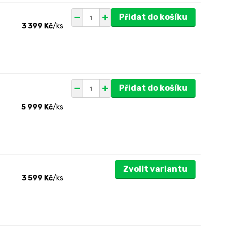
Přidat do košíku
3 399 Kč
/
ks
Přidat do košíku
5 999 Kč
/
ks
Zvolit variantu
3 599 Kč
/
ks