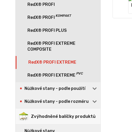
RedX® PROFI
RedX® PROFI PLUS
RedX® PROFI EXTREME
COMPOSITE
RedX® PROFI EXTREME
Nůžkové stany - podle použití
Nůžkové stany - podle rozměru
Zvýhodněné balíčky produktů
Nůžkové stany