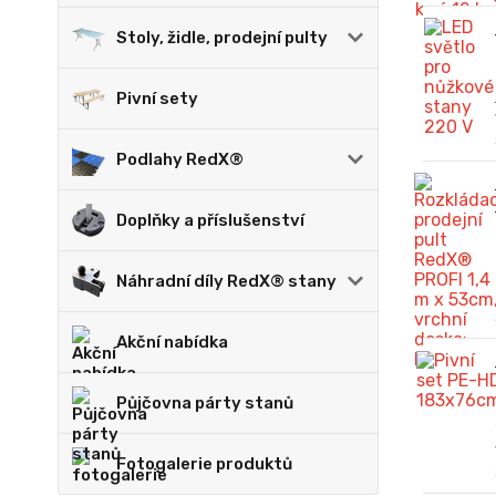
Stoly, židle, prodejní pulty
Pivní sety
Podlahy RedX®
Doplňky a příslušenství
Náhradní díly RedX® stany
Akční nabídka
Půjčovna párty stanů
Fotogalerie produktů