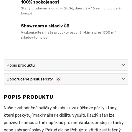
100% spokojenost
Stany prodáváme od roku 2006, dnes už v 16 zemích po celé
Evropě.
Showroom a sklad v ČB
Vyzkoušejte si naše produkty osobně. Máme přes 1700 m²
skladových ploch.
Popis produktu
Doporučené příslušenství:
6
POPIS PRODUKTU
Naše zvýhodněné balíčky obsahují dva nůžkové párty stany,
které poskytují maximální flexibilitu využití. Každý stan lze
používat samostatně například pro menší akce, prodejní stánky
nebo zahradní oslavy. Pokud ale potřebujete větší zastřešený