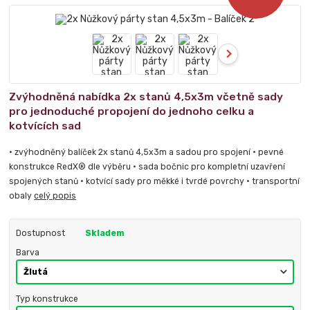
Zvýhodněná nabídka 2x stanů 4,5x3m včetně sady
pro jednoduché propojení do jednoho celku a
kotvících sad
• zvýhodněný balíček 2x stanů 4,5x3m a sadou pro spojení • pevné
konstrukce RedX® dle výběru • sada bočnic pro kompletní uzavření
spojených stanů • kotvící sady pro měkké i tvrdé povrchy • transportní
obaly
celý popis
Dostupnost
Skladem
Barva
Typ konstrukce