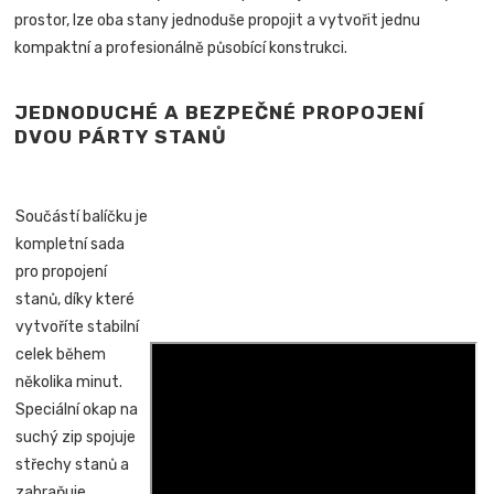
prostor, lze oba stany jednoduše propojit a vytvořit jednu
kompaktní a profesionálně působící konstrukci.
JEDNODUCHÉ A BEZPEČNÉ PROPOJENÍ
DVOU PÁRTY STANŮ
Součástí balíčku je
kompletní sada
pro propojení
stanů, díky které
vytvoříte stabilní
celek během
několika minut.
Speciální okap na
suchý zip spojuje
střechy stanů a
zabraňuje