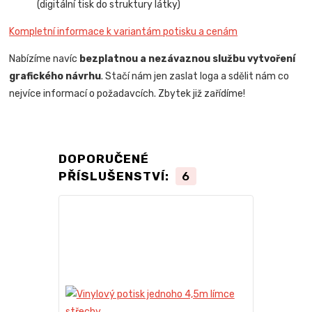
(digitální tisk do struktury látky)
Kompletní informace k variantám potisku a cenám
Nabízíme navíc
bezplatnou a nezávaznou službu vytvoření
grafického návrhu
. Stačí nám jen zaslat loga a sdělit nám co
nejvíce informací o požadavcích. Zbytek již zařídíme!
DOPORUČENÉ
PŘÍSLUŠENSTVÍ:
6
Novinka