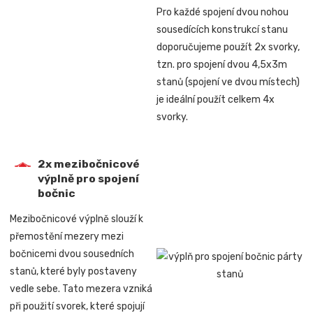
Pro každé spojení dvou nohou
sousedících konstrukcí stanu
doporučujeme použít 2x svorky,
tzn. pro spojení
dvou 4,5x3m
stanů (spojení ve dvou místech)
je ideální použít celkem 4x
svorky.
2x mezibočnicové
výplně pro spojení
bočnic
Mezibočnicové výplně slouží k
přemostění mezery mezi
bočnicemi dvou sousedních
stanů, které byly postaveny
vedle sebe. Tato mezera vzniká
při použití svorek, které spojují