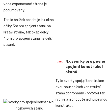
vodě exponované straně je
pogumovaný.
Tento balíček obsahuje jak okap
délky 3m pro spojení stanů na
kratší straně, tak okap délky
4,5m pro spojení stanů na delší
straně.
4x svorky pro pevné
spojení konstrukcí
stanů
Tyto svorky spojují konstrukce
dvou sousedících konstrukcí
stanů dohromady -
vytvoří tak
rychle a jednoduše jednu pevnou
konstrukci.