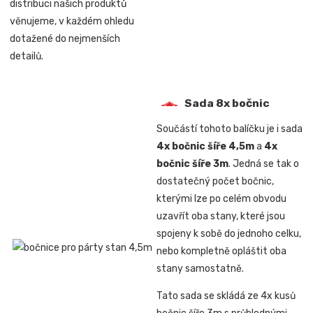
distribuci našich produktů
věnujeme, v každém ohledu
dotažené do nejmenších
detailů.
Sada 8x bočnic
Součástí tohoto balíčku je i sada
4x bočnic šíře 4,5m
a
4x
bočnic šíře 3m
. Jedná se tak o
dostatečný počet bočnic,
kterými lze po celém obvodu
uzavřít oba stany, které jsou
spojeny k sobě do jednoho celku,
nebo kompletně opláštit oba
stany samostatně.
Tato sada se skládá ze 4x kusů