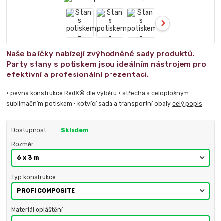
Naše balíčky nabízejí zvýhodněné sady produktů.
Party stany s potiskem jsou ideálním nástrojem pro
efektivní a profesionální prezentaci.
• pevná konstrukce RedX® dle výběru • střecha s celoplošným
sublimačním potiskem • kotvící sada a transportní obaly
celý popis
Dostupnost
Skladem
Rozměr
Typ konstrukce
Materiál opláštění