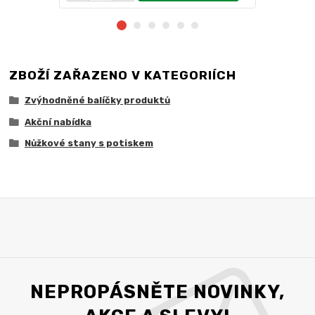
ZBOŽÍ ZAŘAZENO V KATEGORIÍCH
Zvýhodněné balíčky produktů
Akční nabídka
Nůžkové stany s potiskem
NEPROPÁSNĚTE NOVINKY,