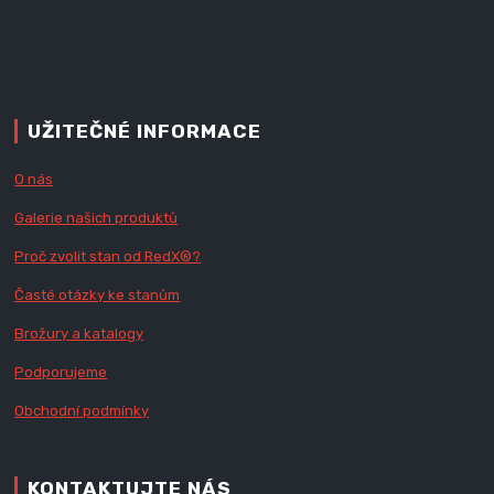
UŽITEČNÉ INFORMACE
O nás
Galerie našich produktů
Proč zvolit stan od Red
X
®?
Časté otázky ke stanům
Brožury a katalogy
Podporujeme
Obchodní podmínky
KONTAKTUJTE NÁS