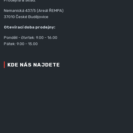
Prodejna & sklad:
Nemanická 437/5 (Areál ŘEMPA)
37010 České Budějovice
Otevírací doba prodejny:
Pondělí - čtvrtek: 9.00 - 16.00
Pátek: 9.00 - 15.00
KDE NÁS NAJDETE