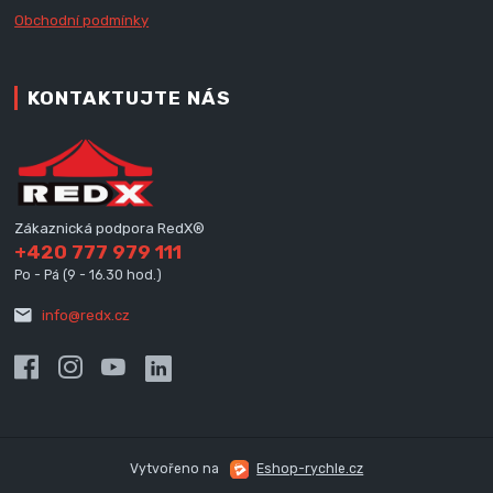
Obchodní podmínky
KONTAKTUJTE NÁS
Zákaznická podpora RedX®
+420 777 979 111
Po - Pá (9 - 16.30 hod.)
info@redx.cz
Vytvořeno na
Eshop-rychle.cz