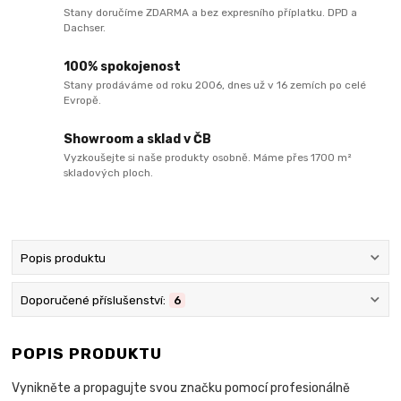
Stany doručíme ZDARMA a bez expresního příplatku. DPD a
Dachser.
100% spokojenost
Stany prodáváme od roku 2006, dnes už v 16 zemích po celé
Evropě.
Showroom a sklad v ČB
Vyzkoušejte si naše produkty osobně. Máme přes 1700 m²
skladových ploch.
Popis produktu
Doporučené příslušenství:
6
POPIS PRODUKTU
Vynikněte a propagujte svou značku pomocí profesionálně