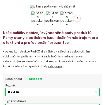
Naše balíčky nabízejí zvýhodněné sady produktů.
Party stany s potiskem jsou ideálním nástrojem pro
efektivní a profesionální prezentaci.
• pevná konstrukce RedX® dle výběru • střecha s celoplošným
sublimačním potiskem • plná sada bočnic s jednostranným
celoplošným sublimačním potiskem pro kompletní uzavření stanu •
kotvící sada a transportní obaly
celý popis
Dostupnost
Skladem
Rozměr
Typ konstrukce