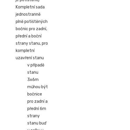
Kompletní sada
jednostranně
plně potištěných
bočnic pro zadní,
přední a boční
strany stanu, pro
kompletní
uzavření stanu
v případě
stanu
3x6m
můhou být
bočnice
pro zadní a
přední 6m
strany
stanu buď