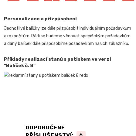
Personalizace a přizpůsobení
Jednotlivé balíčky lze dále přizpůsobit individuálním požadavkům
a rozpočtům. Rádi se budeme věnovat specifickým požadavkům
a daný balíček dále přispůsobíme požadavkům našich zákazníků.
Příklady realizací stanů s potiskem ve verzi
"Balíček č. 8"
DOPORUČENÉ
PŘÍSLUŠENSTVÍ:
6