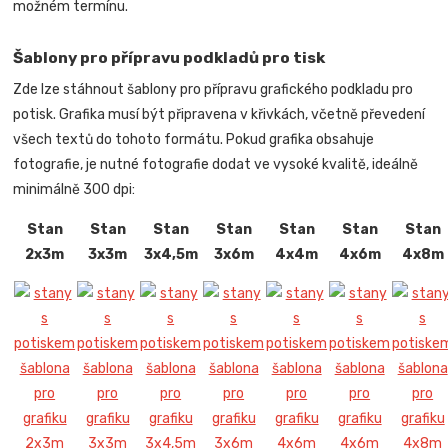
možném termínu.
Šablony pro přípravu podkladů pro tisk
Zde lze stáhnout šablony pro přípravu grafického podkladu pro
potisk. Grafika musí být připravena v křivkách, včetně převedení
všech textů do tohoto formátu. Pokud grafika obsahuje
fotografie, je nutné fotografie dodat ve vysoké kvalitě, ideálně
minimálně 300 dpi:
Stan
Stan
Stan
Stan
Stan
Stan
Stan
2x3m
3x3m
3x4,5m
3x6m
4x4m
4x6m
4x8m