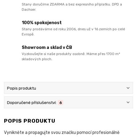
Stany doručíme ZDARMA a bez expresního příplatku. DPD a
Dachser.
100% spokojenost
Stany prodáváme od roku 2006, dnes už v 16 zemích po celé
Evropě.
Showroom a sklad v ČB
Vyzkoušejte si naše produkty osobně. Máme přes 1700 m²
skladových ploch.
Popis produktu
Doporučené příslušenství:
6
POPIS PRODUKTU
Vynikněte a propagujte svou značku pomocí profesionálně