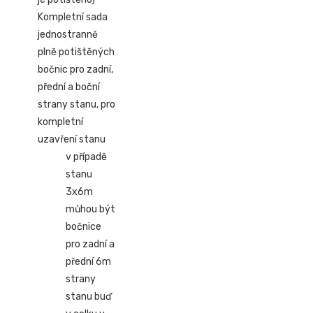
Kompletní sada
jednostranně
plně potištěných
bočnic pro zadní,
přední a boční
strany stanu, pro
kompletní
uzavření stanu
v případě
stanu
3x6m
můhou být
bočnice
pro zadní a
přední 6m
strany
stanu buď