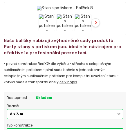
Naše balíčky nabízejí zvýhodněné sady produktů.
Party stany s potiskem jsou ideálním nástrojem pro
efektivní a profesionální prezentaci.
• pevná konstrukce RedX® dle výběru • střecha s celoplošným
sublimačním potiskem • plná sada bočnic s jednostranným
celoplošným sublimačním potiskem pro kompletní uzavření stanu •
kotvící sada a transportní obaly
celý popis
Dostupnost
Skladem
Rozměr
Typ konstrukce