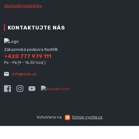
Obchodní podmínky
KONTAKTUJTE NÁS
Zákaznická podpora RedX®
+420 777 979 111
Po - Pá (9 - 16.30 hod.)
info@redx.cz
Vytvořeno na
Eshop-rychle.cz