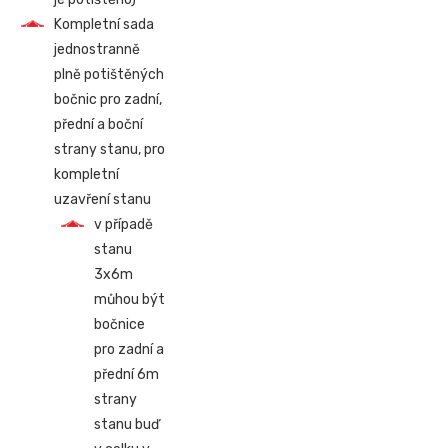
Kompletní sada
jednostranně
plně potištěných
bočnic pro zadní,
přední a boční
strany stanu, pro
kompletní
uzavření stanu
v případě
stanu
3x6m
můhou být
bočnice
pro zadní a
přední 6m
strany
stanu buď