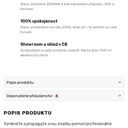
Stany doručíme ZDARMA a bez expresního příplatku. DPD a
Dachser.
100% spokojenost
Stany prodáváme od roku 2006, dnes už v 16 zemích po celé
Evropě.
Showroom a sklad v ČB
Vyzkoušejte si naše produkty osobně. Máme přes 1700 m²
skladových ploch.
Popis produktu
Doporučené příslušenství:
6
POPIS PRODUKTU
Vynikněte a propagujte svou značku pomocí profesionálně