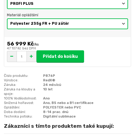
Materiál opláštění
56 999 Kč
/
ks
47 107 Kč
bez DPH
Přidat do košíku
Číslo produktu:
P876P
Výrobce:
RedX®
Záruka:
24 měsíců
Záruka na klouby a
10 let
spoje:
100% Voděodolnost:
Ano
Snížená hořlavost:
Ano, BS nebo a B1 certifikace
Opláštění:
POLYESTER nebo PVC
Doba dodání:
8-14 prac. dnů
Technika potisku:
Digitální sublimace
Zákazníci s tímto produktem také kupují: