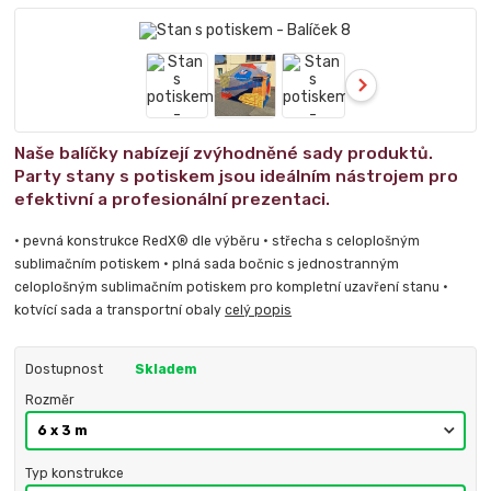
Naše balíčky nabízejí zvýhodněné sady produktů.
Party stany s potiskem jsou ideálním nástrojem pro
efektivní a profesionální prezentaci.
• pevná konstrukce RedX® dle výběru • střecha s celoplošným
sublimačním potiskem • plná sada bočnic s jednostranným
celoplošným sublimačním potiskem pro kompletní uzavření stanu •
kotvící sada a transportní obaly
celý popis
Dostupnost
Skladem
Rozměr
Typ konstrukce