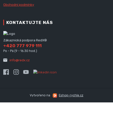
Obchodní podmínky
KONTAKTUJTE NÁS
Zákaznická podpora RedX®
+420 777 979 111
Po - Pá (9 - 16.30 hod.)
info@redx.cz
Vytvořeno na
Eshop-rychle.cz