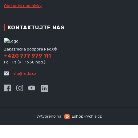
Obchodní podmínky
KONTAKTUJTE NÁS
Zákaznická podpora RedX®
+420 777 979 111
Po - Pá (9 - 16.30 hod.)
info@redx.cz
Vytvořeno na
Eshop-rychle.cz