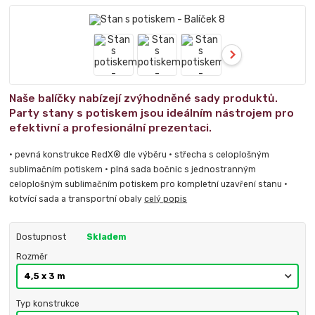
Naše balíčky nabízejí zvýhodněné sady produktů.
Party stany s potiskem jsou ideálním nástrojem pro
efektivní a profesionální prezentaci.
• pevná konstrukce RedX® dle výběru • střecha s celoplošným
sublimačním potiskem • plná sada bočnic s jednostranným
celoplošným sublimačním potiskem pro kompletní uzavření stanu •
kotvící sada a transportní obaly
celý popis
Dostupnost
Skladem
Rozměr
Typ konstrukce