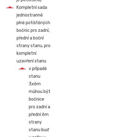
Kompletní sada
jednostranně
plně potištěných
bočnic pro zadní,
přední a boční
strany stanu, pro
kompletní
uzavření stanu
v případě
stanu
3x6m
můhou být
bočnice
pro zadní a
přední 6m
strany
stanu buď