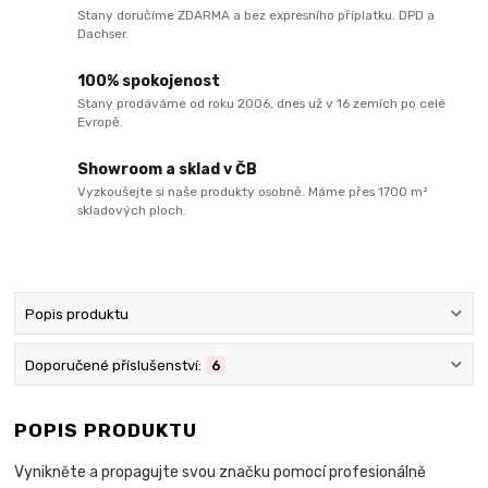
Stany doručíme ZDARMA a bez expresního příplatku. DPD a
Dachser.
100% spokojenost
Stany prodáváme od roku 2006, dnes už v 16 zemích po celé
Evropě.
Showroom a sklad v ČB
Vyzkoušejte si naše produkty osobně. Máme přes 1700 m²
skladových ploch.
Popis produktu
Doporučené příslušenství:
6
POPIS PRODUKTU
Vynikněte a propagujte svou značku pomocí profesionálně