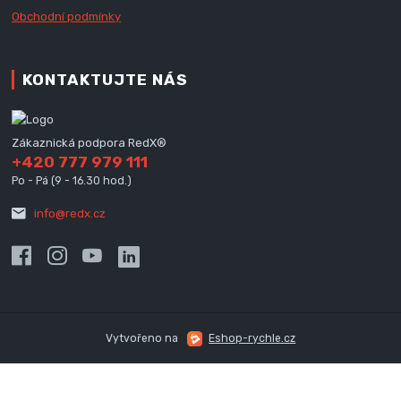
Obchodní podmínky
KONTAKTUJTE NÁS
Zákaznická podpora RedX®
+420 777 979 111
Po - Pá (9 - 16.30 hod.)
info@redx.cz
Vytvořeno na
Eshop-rychle.cz