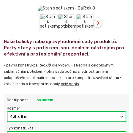
Naše balíčky nabízejí zvýhodněné sady produktů.
Party stany s potiskem jsou ideálním nástrojem pro
efektivní a profesionální prezentaci.
• pevná konstrukce RedX® dle výběru • střecha s celoplošným
sublimačním potiskem • plná sada bočnic s jednostranným
celoplošným sublimačním potiskem pro kompletní uzavření stanu •
kotvící sada a transportní obaly
celý popis
Dostupnost
Skladem
Rozměr
Typ konstrukce