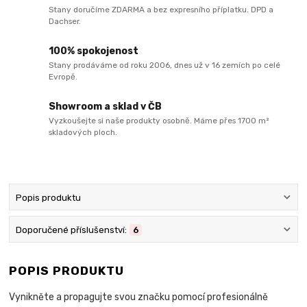
Stany doručíme ZDARMA a bez expresního příplatku. DPD a
Dachser.
100% spokojenost
Stany prodáváme od roku 2006, dnes už v 16 zemích po celé
Evropě.
Showroom a sklad v ČB
Vyzkoušejte si naše produkty osobně. Máme přes 1700 m²
skladových ploch.
Popis produktu
Doporučené příslušenství:
6
POPIS PRODUKTU
Vynikněte a propagujte svou značku pomocí profesionálně