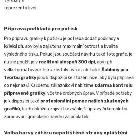
výrazný a
reprezentativní.
Příprava podkladů pro potisk
Pro přípravu grafiky k potisku je potřeba dodat podklady
v
křivkách
, aby byla zajištěna maximální ostrost a kvalita
výsledného tisku. Pokud jsou součástí návrhu také fotografie, je
nutné použít je v
rozlišení alespoň 300 dpi
, aby i při
velkoformátovém tisku zůstaly ostré a detailní.
Šablony pro
tvorbu grafiky
jsou k dispozici ke stažení níže, aby byla příprava
co nejsnazší. Každému zákazníkovi nabízíme
zdarma kontrolu
připravené grafiky
, včetně drobných úprav. V případě potřeby
je k dispozici také
profesionální pomoc našich zkušených
grafiků
, kteří dokážou zajistit rozsáhlejší úpravy či kompletní
zpracování grafického návrhu za příplatek.
Volba barvy zátěru nepotištěné strany opláštění