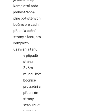
Kompletní sada
jednostranně
plně potištěných
bočnic pro zadní,
přední a boční
strany stanu, pro
kompletní
uzavření stanu
v případě
stanu
3x6m
můhou být
bočnice
pro zadní a
přední 6m
strany
stanu buď