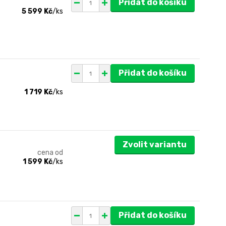
Přidat do košíku
5 599 Kč
/
ks
Přidat do košíku
1 719 Kč
/
ks
Zvolit variantu
cena od
1 599 Kč
/
ks
Přidat do košíku