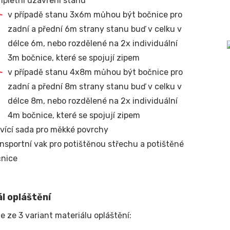
pletní uzavření stanu
v případě stanu 3x6m můhou být bočnice pro
zadní a přední 6m strany stanu buď v celku v
délce 6m, nebo rozdělené na 2x individuální
3m bočnice, které se spojují zipem
v případě stanu 4x8m můhou být bočnice pro
zadní a přední 8m strany stanu buď v celku v
délce 8m, nebo rozdělené na 2x individuální
4m bočnice, které se spojují zipem
vící sada pro měkké povrchy
nsportní vak pro potištěnou střechu a potištěné
čnice
l opláštění
e ze 3 variant materiálu opláštění: