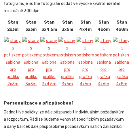
fotografie, je nutné fotografie dodat ve vysoké kvalitě, ideálně
minimálně 300 dpi:
Stan
Stan
Stan
Stan
Stan
Stan
Stan
2x3m
3x3m
3x4,5m
3x6m
4x4m
4x6m
4x8m
Personalizace a přizpůsobení
Jednotlivé balíčky lze dále přizpůsobit individuálním požadavkům
a rozpočtům. Rádi se budeme věnovat specifickým požadavkům
a daný balíček dále přispůsobíme požadavkům našich zákazníků.