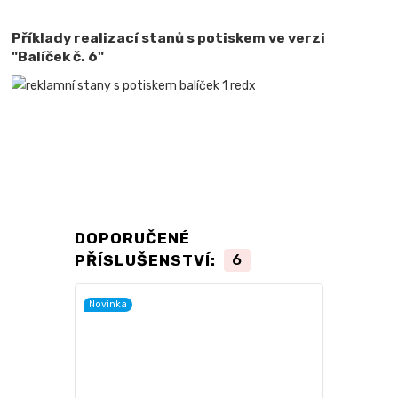
Příklady realizací stanů s potiskem ve verzi
"Balíček č. 6"
DOPORUČENÉ
PŘÍSLUŠENSTVÍ:
6
Novinka