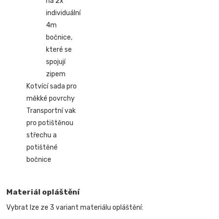
na 2x
individuální
4m
bočnice,
které se
spojují
zipem
Kotvící sada pro
měkké povrchy
Transportní vak
pro potištěnou
střechu a
potištěné
bočnice
Materiál opláštění
Vybrat lze ze 3 variant materiálu opláštění: