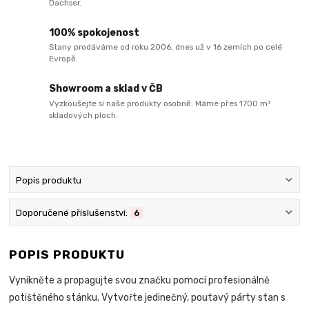
Dachser.
100% spokojenost
Stany prodáváme od roku 2006, dnes už v 16 zemích po celé
Evropě.
Showroom a sklad v ČB
Vyzkoušejte si naše produkty osobně. Máme přes 1700 m²
skladových ploch.
Popis produktu
Doporučené příslušenství:
6
POPIS PRODUKTU
Vynikněte a propagujte svou značku pomocí profesionálně
potištěného stánku. Vytvořte jedinečný, poutavý párty stan s