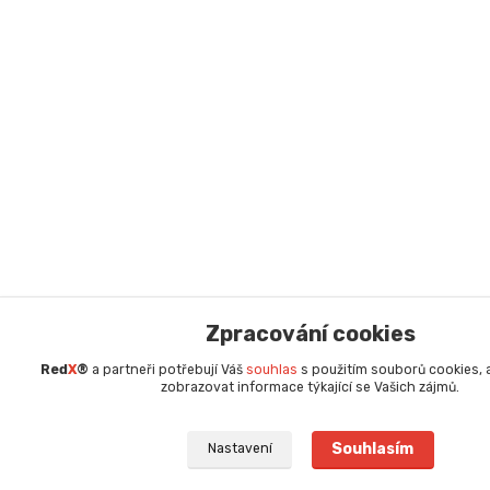
Zpracování cookies
Red
X
®
a partneři potřebují Váš
souhlas
s použitím souborů cookies,
zobrazovat informace týkající se Vašich zájmů.
Souhlasím
Nastavení