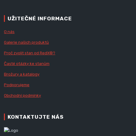
UŽITEČNÉ INFORMACE
O nás
Galerie našich produktů
Proč zvolit stan od Red
X
®?
Časté otázky ke stanům
Brožury a katalogy
Podporujeme
Obchodní podmínky
KONTAKTUJTE NÁS