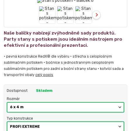
Naše balíčky nabízejí zvýhodněné sady produktů.
Party stany s potiskem jsou ideálním nástrojem pro
efektivní a profesionální prezentaci.
• pevná konstrukce RedX® dle výběru • střecha s celoplošným
sublimačním potiskem • bočnice s jednostranným celoplošným
sublimačním potiskem pro zadní a boční strany stanu • kotvící sada a
transportní obaly
celý popis
Dostupnost
Skladem
Rozměr
Typ konstrukce