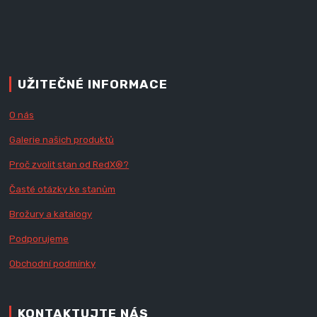
UŽITEČNÉ INFORMACE
O nás
Galerie našich produktů
Proč zvolit stan od Red
X
®?
Časté otázky ke stanům
Brožury a katalogy
Podporujeme
Obchodní podmínky
KONTAKTUJTE NÁS