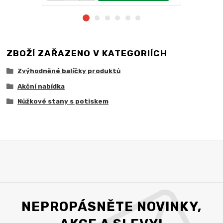
ZBOŽÍ ZAŘAZENO V KATEGORIÍCH
Zvýhodněné balíčky produktů
Akční nabídka
Nůžkové stany s potiskem
NEPROPÁSNĚTE NOVINKY,