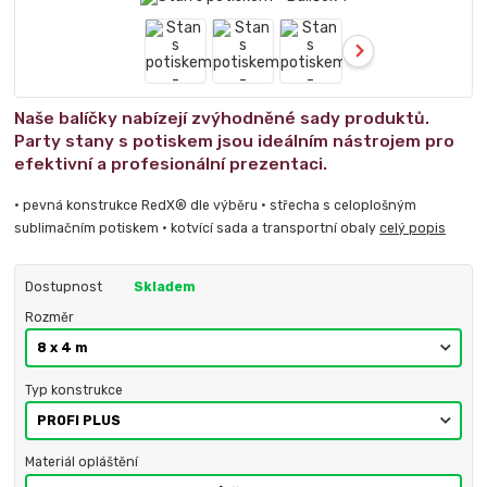
Naše balíčky nabízejí zvýhodněné sady produktů.
Party stany s potiskem jsou ideálním nástrojem pro
efektivní a profesionální prezentaci.
• pevná konstrukce RedX® dle výběru • střecha s celoplošným
sublimačním potiskem • kotvící sada a transportní obaly
celý popis
Dostupnost
Skladem
Rozměr
Typ konstrukce
Materiál opláštění