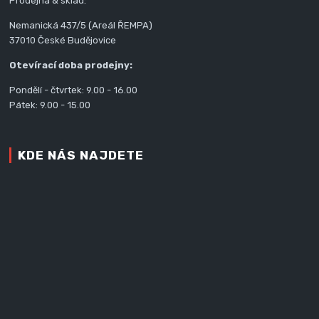
Prodejna & sklad:
Nemanická 437/5 (Areál ŘEMPA)
37010 České Budějovice
Otevírací doba prodejny:
Pondělí - čtvrtek: 9.00 - 16.00
Pátek: 9.00 - 15.00
KDE NÁS NAJDETE