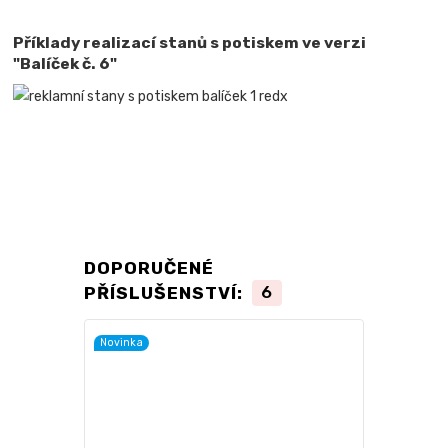
Příklady realizací stanů s potiskem ve verzi
"Balíček č. 6"
DOPORUČENÉ
PŘÍSLUŠENSTVÍ:
6
Novinka