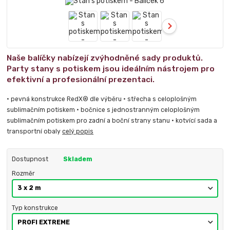
Naše balíčky nabízejí zvýhodněné sady produktů.
Party stany s potiskem jsou ideálním nástrojem pro
efektivní a profesionální prezentaci.
• pevná konstrukce RedX® dle výběru • střecha s celoplošným
sublimačním potiskem • bočnice s jednostranným celoplošným
sublimačním potiskem pro zadní a boční strany stanu • kotvící sada a
transportní obaly
celý popis
Dostupnost
Skladem
Rozměr
Typ konstrukce