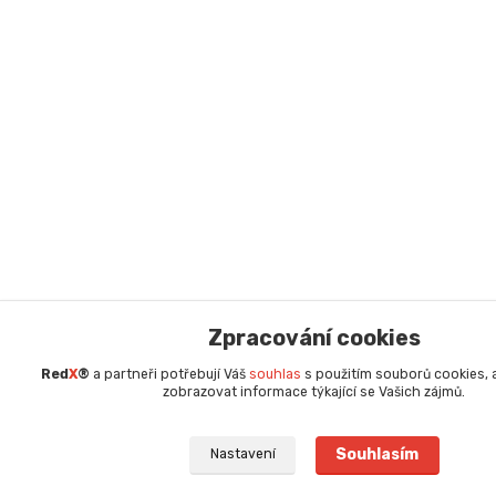
Zpracování cookies
Red
X
®
a partneři potřebují Váš
souhlas
s použitím souborů cookies,
zobrazovat informace týkající se Vašich zájmů.
Souhlasím
Nastavení