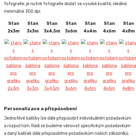
fotografie, je nutné fotografie dodat ve vysoké kvalitě, ideálně
minimálně 300 dpi:
Stan
Stan
Stan
Stan
Stan
Stan
Stan
2x3m
3x3m
3x4,5m
3x6m
4x4m
4x6m
4x8m
Personalizace a přizpůsobení
Jednotlivé balíčky lze dále přizpůsobit individuálním požadavkům
a rozpočtům. Rádi se budeme věnovat specifickým požadavkům
a daný balíček dále přispůsobíme požadavkům našich zákazníků.