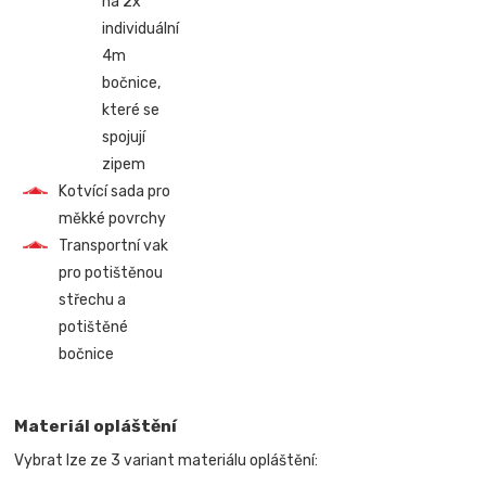
na 2x
individuální
4m
bočnice,
které se
spojují
zipem
Kotvící sada pro
měkké povrchy
Transportní vak
pro potištěnou
střechu a
potištěné
bočnice
Materiál opláštění
Vybrat lze ze 3 variant materiálu opláštění: