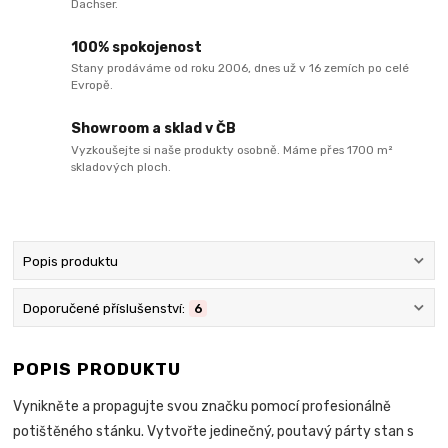
Dachser.
100% spokojenost
Stany prodáváme od roku 2006, dnes už v 16 zemích po celé
Evropě.
Showroom a sklad v ČB
Vyzkoušejte si naše produkty osobně. Máme přes 1700 m²
skladových ploch.
Popis produktu
Doporučené příslušenství:
6
POPIS PRODUKTU
Vynikněte a propagujte svou značku pomocí profesionálně
potištěného stánku. Vytvořte jedinečný, poutavý párty stan s