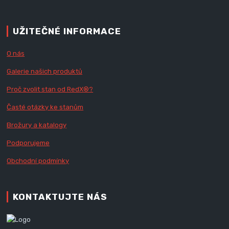
UŽITEČNÉ INFORMACE
O nás
Galerie našich produktů
Proč zvolit stan od Red
X
®?
Časté otázky ke stanům
Brožury a katalogy
Podporujeme
Obchodní podmínky
KONTAKTUJTE NÁS