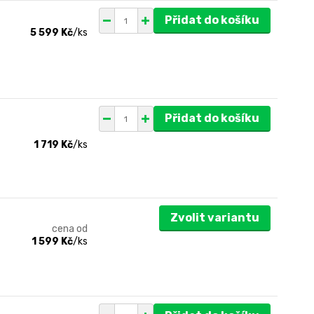
Přidat do košíku
5 599 Kč
/
ks
Přidat do košíku
1 719 Kč
/
ks
Zvolit variantu
cena od
1 599 Kč
/
ks