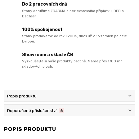
Do 2 pracovních dnů
Stany doručíme ZDARMA a bez expresního příplatku. DPD a
Dachser.
100% spokojenost
Stany prodáváme od roku 2006, dnes už v 16 zemích po celé
Evropě.
Showroom a sklad v ČB
Vyzkoušejte si naše produkty osobně. Máme přes 1700 m²
skladových ploch.
Popis produktu
Doporučené příslušenství:
6
POPIS PRODUKTU