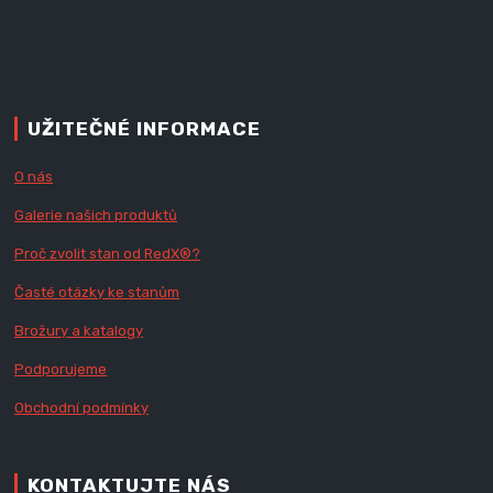
UŽITEČNÉ INFORMACE
O nás
Galerie našich produktů
Proč zvolit stan od Red
X
®?
Časté otázky ke stanům
Brožury a katalogy
Podporujeme
Obchodní podmínky
KONTAKTUJTE NÁS