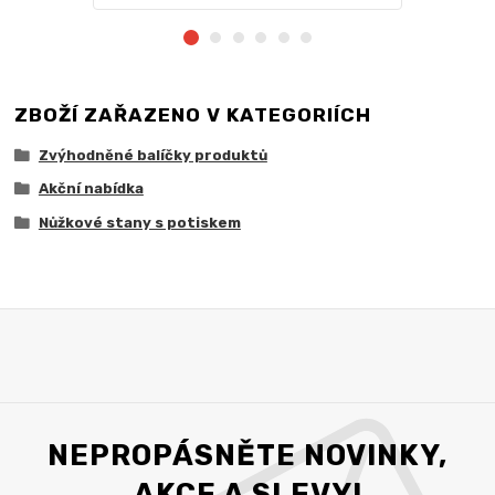
ZBOŽÍ ZAŘAZENO V KATEGORIÍCH
Zvýhodněné balíčky produktů
Akční nabídka
Nůžkové stany s potiskem
NEPROPÁSNĚTE NOVINKY,
AKCE A SLEVY!