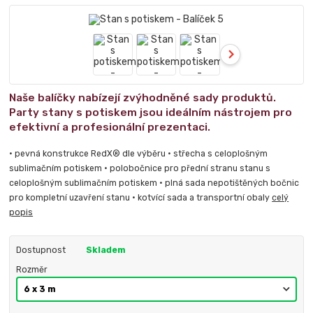
Naše balíčky nabízejí zvýhodněné sady produktů.
Party stany s potiskem jsou ideálním nástrojem pro
efektivní a profesionální prezentaci.
• pevná konstrukce RedX® dle výběru • střecha s celoplošným
sublimačním potiskem • polobočnice pro přední stranu stanu s
celoplošným sublimačním potiskem • plná sada nepotištěných bočnic
pro kompletní uzavření stanu • kotvící sada a transportní obaly
celý
popis
Dostupnost
Skladem
Rozměr