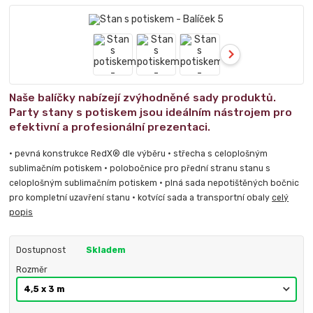
Naše balíčky nabízejí zvýhodněné sady produktů.
Party stany s potiskem jsou ideálním nástrojem pro
efektivní a profesionální prezentaci.
• pevná konstrukce RedX® dle výběru • střecha s celoplošným
sublimačním potiskem • polobočnice pro přední stranu stanu s
celoplošným sublimačním potiskem • plná sada nepotištěných bočnic
pro kompletní uzavření stanu • kotvící sada a transportní obaly
celý
popis
Dostupnost
Skladem
Rozměr