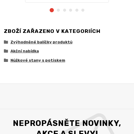
ZBOŽÍ ZAŘAZENO V KATEGORIÍCH
Zvýhodněné balíčky produktů
Akční nabídka
Nůžkové stany s potiskem
NEPROPÁSNĚTE NOVINKY,
AKCE A SLEVY!