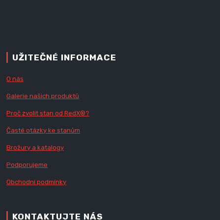
UŽITEČNÉ INFORMACE
O nás
Galerie našich produktů
Proč zvolit stan od Red
X
®?
Časté otázky ke stanům
Brožury a katalogy
Podporujeme
Obchodní podmínky
KONTAKTUJTE NÁS