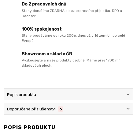
Do 2 pracovních dnů
Stany doručíme ZDARMA a bez expresního příplatku. DPD a
Dachser.
100% spokojenost
Stany prodáváme od roku 2006, dnes už v 16 zemích po celé
Evropě.
Showroom a sklad v ČB
Vyzkoušejte si naše produkty osobně. Máme přes 1700 m²
skladových ploch.
Popis produktu
Doporučené příslušenství:
6
POPIS PRODUKTU