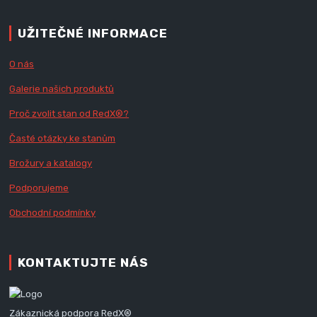
UŽITEČNÉ INFORMACE
O nás
Galerie našich produktů
Proč zvolit stan od Red
X
®?
Časté otázky ke stanům
Brožury a katalogy
Podporujeme
Obchodní podmínky
KONTAKTUJTE NÁS
Zákaznická podpora RedX®