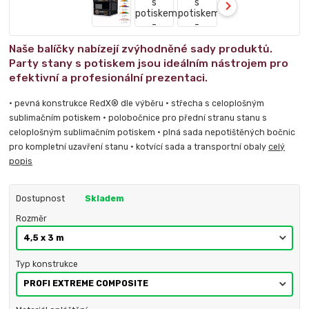
Naše balíčky nabízejí zvýhodněné sady produktů.
Party stany s potiskem jsou ideálním nástrojem pro
efektivní a profesionální prezentaci.
• pevná konstrukce RedX® dle výběru • střecha s celoplošným
sublimačním potiskem • polobočnice pro přední stranu stanu s
celoplošným sublimačním potiskem • plná sada nepotištěných bočnic
pro kompletní uzavření stanu • kotvící sada a transportní obaly
celý
popis
Dostupnost
Skladem
Rozměr
Typ konstrukce