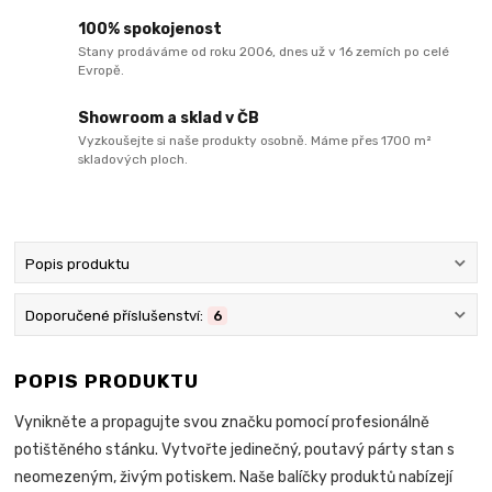
100% spokojenost
Stany prodáváme od roku 2006, dnes už v 16 zemích po celé
Evropě.
Showroom a sklad v ČB
Vyzkoušejte si naše produkty osobně. Máme přes 1700 m²
skladových ploch.
Popis produktu
Doporučené příslušenství:
6
POPIS PRODUKTU
Vynikněte a propagujte svou značku pomocí profesionálně
potištěného stánku. Vytvořte jedinečný, poutavý párty stan s
neomezeným, živým potiskem. Naše balíčky produktů nabízejí