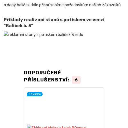
a daný balíček dále přispůsobíme požadavkům našich zákazníků.
Příklady realizací stanů s potiskem ve verzi
"Balíček č. 5"
DOPORUČENÉ
PŘÍSLUŠENSTVÍ:
6
Novinka