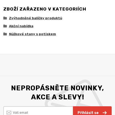
ZBOŽÍ ZAŘAZENO V KATEGORIÍCH
Zvýhodněné balíčky produktů
Akční nabídka
Nůžkové stany s potiskem
NEPROPÁSNĚTE NOVINKY,
AKCE A SLEVY!
Přihlásit se