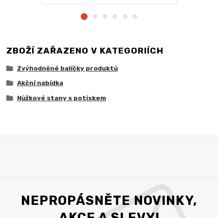
ZBOŽÍ ZAŘAZENO V KATEGORIÍCH
Zvýhodněné balíčky produktů
Akční nabídka
Nůžkové stany s potiskem
NEPROPÁSNĚTE NOVINKY,
AKCE A SLEVY!