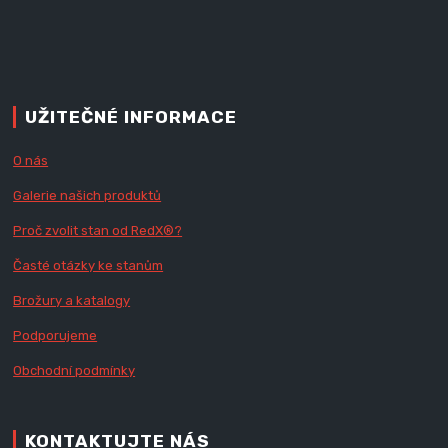
UŽITEČNÉ INFORMACE
O nás
Galerie našich produktů
Proč zvolit stan od Red
X
®?
Časté otázky ke stanům
Brožury a katalogy
Podporujeme
Obchodní podmínky
KONTAKTUJTE NÁS