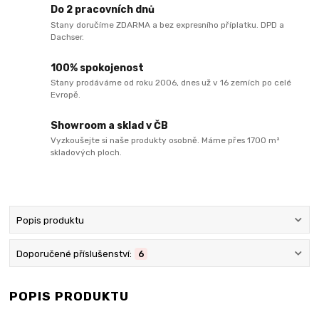
Do 2 pracovních dnů
Stany doručíme ZDARMA a bez expresního příplatku. DPD a
Dachser.
100% spokojenost
Stany prodáváme od roku 2006, dnes už v 16 zemích po celé
Evropě.
Showroom a sklad v ČB
Vyzkoušejte si naše produkty osobně. Máme přes 1700 m²
skladových ploch.
Popis produktu
Doporučené příslušenství:
6
POPIS PRODUKTU