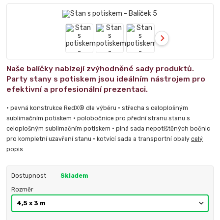
Naše balíčky nabízejí zvýhodněné sady produktů.
Party stany s potiskem jsou ideálním nástrojem pro
efektivní a profesionální prezentaci.
• pevná konstrukce RedX® dle výběru • střecha s celoplošným
sublimačním potiskem • polobočnice pro přední stranu stanu s
celoplošným sublimačním potiskem • plná sada nepotištěných bočnic
pro kompletní uzavření stanu • kotvící sada a transportní obaly
celý
popis
Dostupnost
Skladem
Rozměr