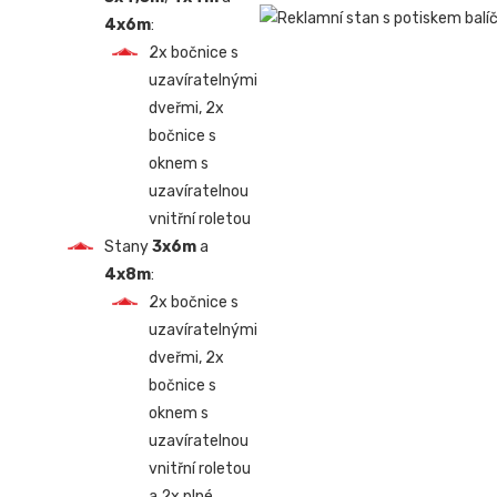
4x6m
:
2x bočnice s
uzavíratelnými
dveřmi, 2x
bočnice s
oknem s
uzavíratelnou
vnitřní roletou
Stany
3x6m
a
4x8m
:
2x bočnice s
uzavíratelnými
dveřmi, 2x
bočnice s
oknem s
uzavíratelnou
vnitřní roletou
a 2x plné