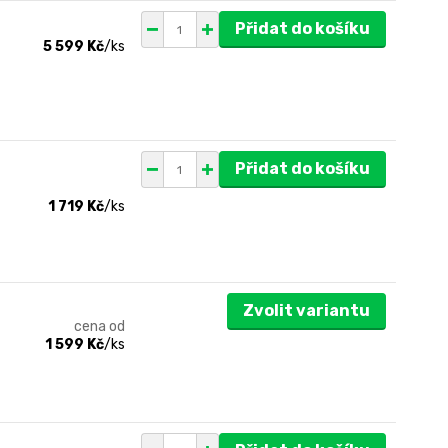
Přidat do košíku
5 599 Kč
/
ks
Přidat do košíku
1 719 Kč
/
ks
Zvolit variantu
cena od
1 599 Kč
/
ks