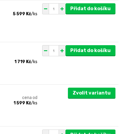
Přidat do košíku
5 599 Kč
/
ks
Přidat do košíku
1 719 Kč
/
ks
Zvolit variantu
cena od
1 599 Kč
/
ks