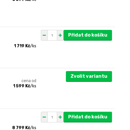
Přidat do košíku
1 719 Kč
/
ks
Zvolit variantu
cena od
1 599 Kč
/
ks
Přidat do košíku
8 799 Kč
/
ks