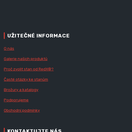
UŽITEČNÉ INFORMACE
O nás
Galerie našich produktů
Proč zvolit stan od Red
X
®?
Časté otázky ke stanům
Brožury a katalogy
Podporujeme
Obchodní podmínky
KONTAKTUJTE NÁS