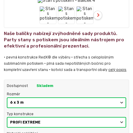
Naše balíčky nabízejí zvýhodněné sady produktů.
Party stany s potiskem jsou ideálním nástrojem pro
efektivní a profesionální prezentaci.
• pevná konstrukce RedX® dle výběru • střecha s celoplošným
sublimačním potiskem • plná sada nepotištěných bočnic pro
kompletní uzavření stanu • kotvící sada a transportní obaly
celý popis
Dostupnost
Skladem
Rozměr
Typ konstrukce