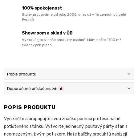
100% spokojenost
Stany prodáváme od roku 2006, dnes už v 16 zemích po celé
Evropě.
Showroom a sklad v ČB
Vyzkoušejte si naše produkty osobně. Máme přes 1700 m²
skladových ploch.
Popis produktu
Doporučené příslušenství:
6
POPIS PRODUKTU
Vynikněte a propagujte svou značku pomocí profesionálně
potištěného stánku. Vytvořte jedinečný, poutavý párty stan s
neomezeným, živým potiskem. Naše balíčky produktů nabízejí