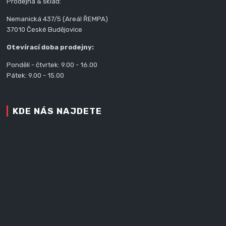
Prodejna & sklad:
Nemanická 437/5 (Areál ŘEMPA)
37010 České Budějovice
Otevírací doba prodejny:
Pondělí - čtvrtek: 9.00 - 16.00
Pátek: 9.00 - 15.00
KDE NÁS NAJDETE