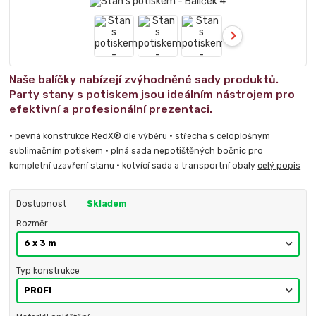
Naše balíčky nabízejí zvýhodněné sady produktů.
Party stany s potiskem jsou ideálním nástrojem pro
efektivní a profesionální prezentaci.
• pevná konstrukce RedX® dle výběru • střecha s celoplošným
sublimačním potiskem • plná sada nepotištěných bočnic pro
kompletní uzavření stanu • kotvící sada a transportní obaly
celý popis
Dostupnost
Skladem
Rozměr
Typ konstrukce