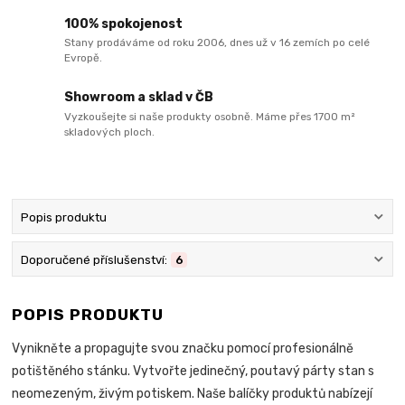
100% spokojenost
Stany prodáváme od roku 2006, dnes už v 16 zemích po celé
Evropě.
Showroom a sklad v ČB
Vyzkoušejte si naše produkty osobně. Máme přes 1700 m²
skladových ploch.
Popis produktu
Doporučené příslušenství:
6
POPIS PRODUKTU
Vynikněte a propagujte svou značku pomocí profesionálně
potištěného stánku. Vytvořte jedinečný, poutavý párty stan s
neomezeným, živým potiskem. Naše balíčky produktů nabízejí