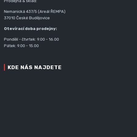
Prodejna & sklad:
Nemanická 437/5 (Areál ŘEMPA)
37010 České Budějovice
Otevírací doba prodejny:
Pondělí - čtvrtek: 9.00 - 16.00
Pátek: 9.00 - 15.00
KDE NÁS NAJDETE