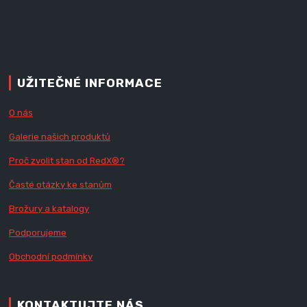
UŽITEČNÉ INFORMACE
O nás
Galerie našich produktů
Proč zvolit stan od Red
X
®?
Časté otázky ke stanům
Brožury a katalogy
Podporujeme
Obchodní podmínky
KONTAKTUJTE NÁS