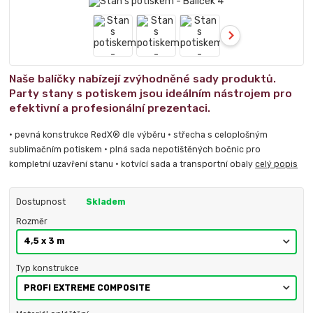
Naše balíčky nabízejí zvýhodněné sady produktů.
Party stany s potiskem jsou ideálním nástrojem pro
efektivní a profesionální prezentaci.
• pevná konstrukce RedX® dle výběru • střecha s celoplošným
sublimačním potiskem • plná sada nepotištěných bočnic pro
kompletní uzavření stanu • kotvící sada a transportní obaly
celý popis
Dostupnost
Skladem
Rozměr
Typ konstrukce