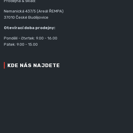
Prodejna & sklad:
Nemanická 437/5 (Areál ŘEMPA)
37010 České Budějovice
Otevírací doba prodejny:
Pondělí - čtvrtek: 9.00 - 16.00
Pátek: 9.00 - 15.00
KDE NÁS NAJDETE