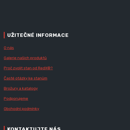
UŽITEČNÉ INFORMACE
O nás
Galerie našich produktů
Proč zvolit stan od Red
X
®?
Časté otázky ke stanům
Brožury a katalogy
Podporujeme
Obchodní podmínky
KONTAKTUJTE NÁS