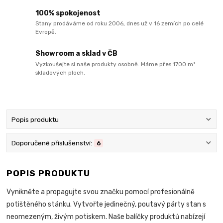
100% spokojenost
Stany prodáváme od roku 2006, dnes už v 16 zemích po celé
Evropě.
Showroom a sklad v ČB
Vyzkoušejte si naše produkty osobně. Máme přes 1700 m²
skladových ploch.
Popis produktu
Doporučené příslušenství:
6
POPIS PRODUKTU
Vynikněte a propagujte svou značku pomocí profesionálně
potištěného stánku. Vytvořte jedinečný, poutavý párty stan s
neomezeným, živým potiskem. Naše balíčky produktů nabízejí