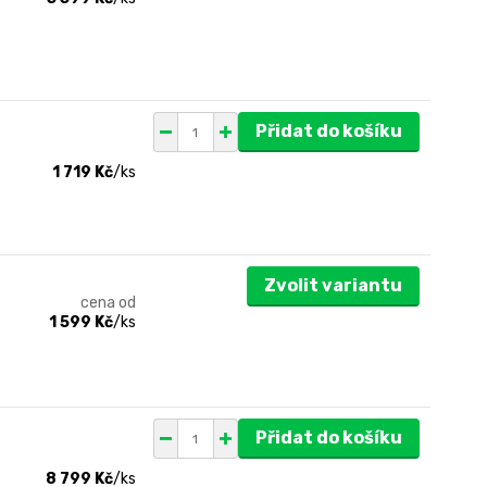
Přidat do košíku
1 719 Kč
/
ks
Zvolit variantu
cena od
1 599 Kč
/
ks
Přidat do košíku
8 799 Kč
/
ks