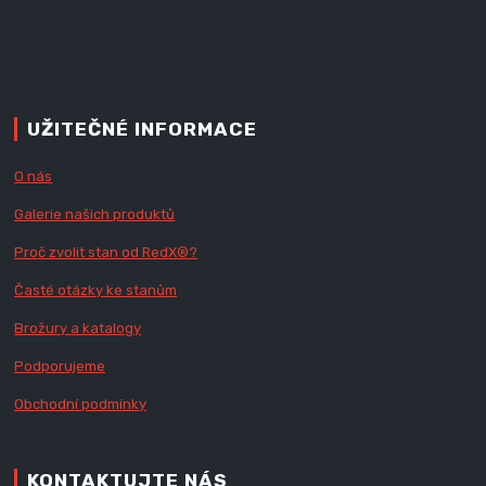
UŽITEČNÉ INFORMACE
O nás
Galerie našich produktů
Proč zvolit stan od Red
X
®?
Časté otázky ke stanům
Brožury a katalogy
Podporujeme
Obchodní podmínky
KONTAKTUJTE NÁS