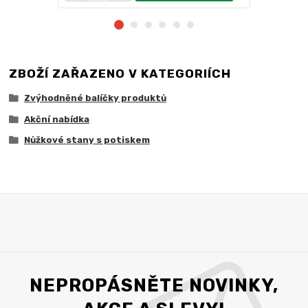
ZBOŽÍ ZAŘAZENO V KATEGORIÍCH
Zvýhodněné balíčky produktů
Akční nabídka
Nůžkové stany s potiskem
NEPROPÁSNĚTE NOVINKY,