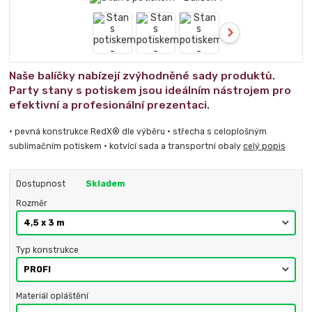
Naše balíčky nabízejí zvýhodněné sady produktů.
Party stany s potiskem jsou ideálním nástrojem pro
efektivní a profesionální prezentaci.
• pevná konstrukce RedX® dle výběru • střecha s celoplošným
sublimačním potiskem • kotvící sada a transportní obaly
celý popis
Dostupnost
Skladem
Rozměr
Typ konstrukce
Materiál opláštění