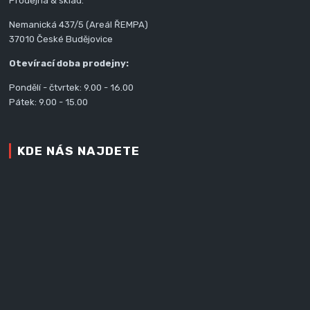
Prodejna & sklad:
Nemanická 437/5 (Areál ŘEMPA)
37010 České Budějovice
Otevírací doba prodejny:
Pondělí - čtvrtek: 9.00 - 16.00
Pátek: 9.00 - 15.00
KDE NÁS NAJDETE