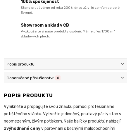
100% spokojenost
Stany prodáváme od roku 2006, dnes už v 16 zemích po celé
Evropě.
Showroom a sklad v ČB
Vyzkoušejte si naše produkty osobně. Máme přes 1700 m²
skladových ploch.
Popis produktu
Doporučené příslušenství:
6
POPIS PRODUKTU
Vynikněte a propagujte svou značku pomocí profesionálně
potištěného stánku. Vytvořte jedinečný, poutavý párty stan s
neomezeným, živým potiskem. Naše balíčky produktů nabízejí
zvýhodněné ceny
v porovnání s běžnými maloobchodními