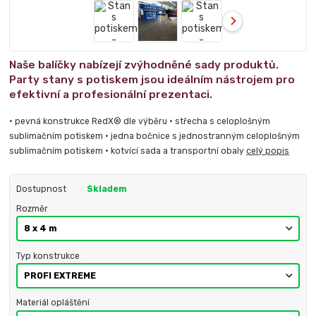
Naše balíčky nabízejí zvýhodněné sady produktů.
Party stany s potiskem jsou ideálním nástrojem pro
efektivní a profesionální prezentaci.
• pevná konstrukce RedX® dle výběru • střecha s celoplošným
sublimačním potiskem • jedna bočnice s jednostranným celoplošným
sublimačním potiskem • kotvící sada a transportní obaly
celý popis
Dostupnost
Skladem
Rozměr
Typ konstrukce
Materiál opláštění