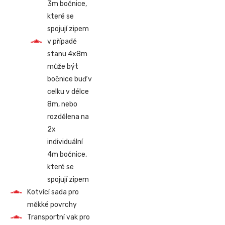
3m bočnice,
které se
spojují zipem
v případě
stanu 4x8m
může být
bočnice buď v
celku v délce
8m, nebo
rozdělena na
2x
individuální
4m bočnice,
které se
spojují zipem
Kotvící sada pro
měkké povrchy
Transportní vak pro