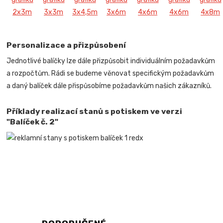
Personalizace a přizpůsobení
Jednotlivé balíčky lze dále přizpůsobit individuálním požadavkům
a rozpočtům. Rádi se budeme věnovat specifickým požadavkům
a daný balíček dále přispůsobíme požadavkům našich zákazníků.
Příklady realizací stanů s potiskem ve verzi
"Balíček č. 2"