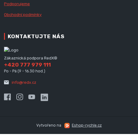
Podporujeme
Obchodní podmínky
KONTAKTUJTE NÁS
Zákaznická podpora RedX®
+420 777 979 111
Po - Pá (9 - 16.30 hod.)
info@redx.cz
Vytvořeno na
Eshop-rychle.cz