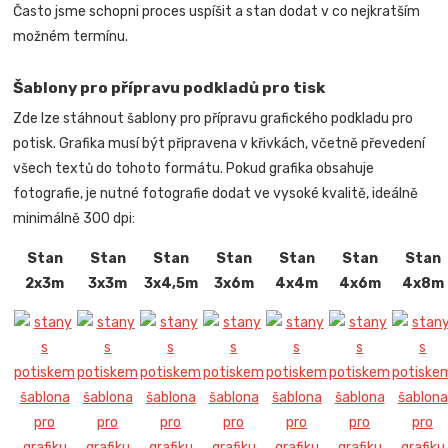
Často jsme schopni proces uspíšit a stan dodat v co nejkratším
možném termínu.
Šablony pro přípravu podkladů pro tisk
Zde lze stáhnout šablony pro přípravu grafického podkladu pro
potisk. Grafika musí být připravena v křivkách, včetně převedení
všech textů do tohoto formátu. Pokud grafika obsahuje
fotografie, je nutné fotografie dodat ve vysoké kvalitě, ideálně
minimálně 300 dpi:
Stan
Stan
Stan
Stan
Stan
Stan
Stan
2x3m
3x3m
3x4,5m
3x6m
4x4m
4x6m
4x8m