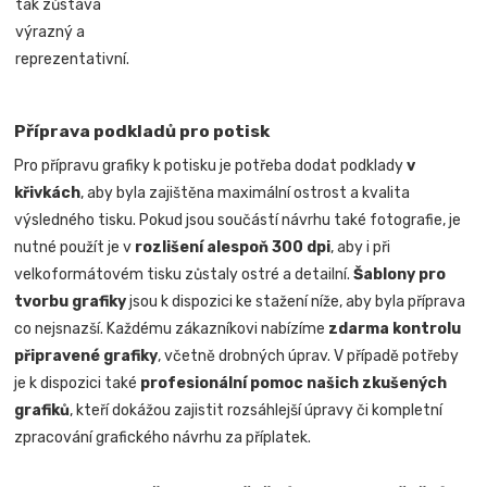
tak zůstává
výrazný a
reprezentativní.
Příprava podkladů pro potisk
Pro přípravu grafiky k potisku je potřeba dodat podklady
v
křivkách
, aby byla zajištěna maximální ostrost a kvalita
výsledného tisku. Pokud jsou součástí návrhu také fotografie, je
nutné použít je v
rozlišení alespoň 300 dpi
, aby i při
velkoformátovém tisku zůstaly ostré a detailní.
Šablony pro
tvorbu grafiky
jsou k dispozici ke stažení níže, aby byla příprava
co nejsnazší. Každému zákazníkovi nabízíme
zdarma kontrolu
připravené grafiky
, včetně drobných úprav. V případě potřeby
je k dispozici také
profesionální pomoc našich zkušených
grafiků
, kteří dokážou zajistit rozsáhlejší úpravy či kompletní
zpracování grafického návrhu za příplatek.