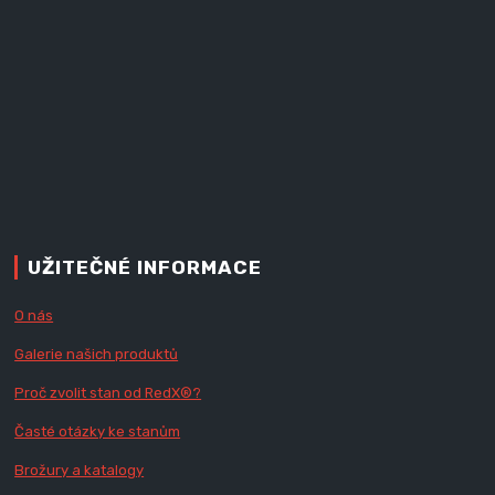
UŽITEČNÉ INFORMACE
O nás
Galerie našich produktů
Proč zvolit stan od Red
X
®?
Časté otázky ke stanům
Brožury a katalogy