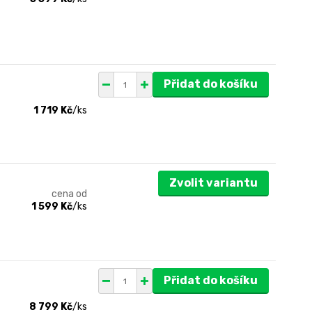
Přidat do košíku
1 719 Kč
/
ks
Zvolit variantu
cena od
1 599 Kč
/
ks
Přidat do košíku
8 799 Kč
/
ks