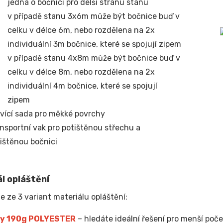
jedná o bočnici pro delší stranu stanu
v případě stanu 3x6m může být bočnice buď v
celku v délce 6m, nebo rozdělena na 2x
individuální 3m bočnice, které se spojují zipem
v případě stanu 4x8m může být bočnice buď v
celku v délce 8m, nebo rozdělena na 2x
individuální 4m bočnice, které se spojují
zipem
vící sada pro měkké povrchy
nsportní vak pro potištěnou střechu a
ištěnou bočnici
l opláštění
e ze 3 variant materiálu opláštění:
y 190g POLYESTER
– hledáte ideální řešení pro menší poče