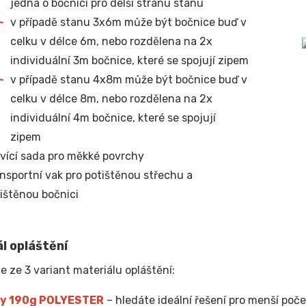
jedná o bočnici pro delší stranu stanu
v případě stanu 3x6m může být bočnice buď v
celku v délce 6m, nebo rozdělena na 2x
individuální 3m bočnice, které se spojují zipem
v případě stanu 4x8m může být bočnice buď v
celku v délce 8m, nebo rozdělena na 2x
individuální 4m bočnice, které se spojují
zipem
vící sada pro měkké povrchy
nsportní vak pro potištěnou střechu a
ištěnou bočnici
l opláštění
e ze 3 variant materiálu opláštění:
y 190g POLYESTER
– hledáte ideální řešení pro menší poče