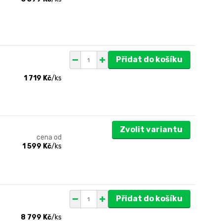
Přidat do košíku
1 719 Kč
/
ks
Zvolit variantu
cena od
1 599 Kč
/
ks
Přidat do košíku
8 799 Kč
/
ks