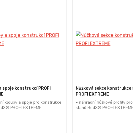
a spoje konstrukcí PROFI
Nůžková sekce konstrukce
ME
PROFI EXTREME
ní klouby a spoje pro konstrukce
• náhradní nůžkové profily pr
edX® PROFI EXTREME
stanů RedX® PROFI EXTREM