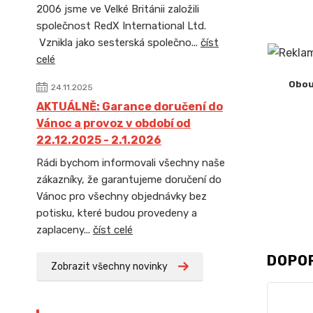
2006 jsme ve Velké Británii založili
společnost RedX International Ltd.
Vznikla jako sesterská společno...
číst
celé
Oboust
24.11.2025
AKTUÁLNĚ: Garance doručení do
Vánoc a provoz v období od
22.12.2025 - 2.1.2026
Rádi bychom informovali všechny naše
zákazníky, že garantujeme doručení do
Vánoc pro všechny objednávky bez
potisku, které budou provedeny a
zaplaceny...
číst celé
DOPO
Zobrazit všechny novinky