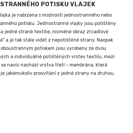
STRANNÉHO POTISKU VLAJEK
lajka je nabízena s možností jednostranného nebo
anného potisku. Jednostranné vlajky jsou potištěny
a jedné straně textilie, nicméně obraz zrcadlově
tá" a je tak stále vidět z nepotištěné strany. Naopak
s oboustranným potiskem jsou vyrobeny ze dvou
ých a individuálně potištěných vrstev textilu, mezi
 se navíc nachází vrstva třetí - membrána, která
e jakémukoliv prosvítání z jedné strany na druhou.