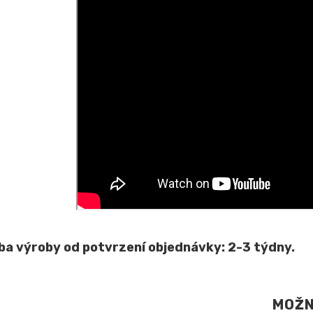
ba výroby od potvrzení objednávky: 2-3 týdny.
MOŽN