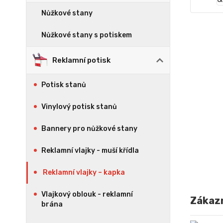
Nůžkové stany
Nůžkové stany s potiskem
Reklamní potisk
Potisk stanů
Vinylový potisk stanů
Bannery pro nůžkové stany
Reklamní vlajky - muší křídla
Reklamní vlajky – kapka
Vlajkový oblouk - reklamní
Zákazn
brána