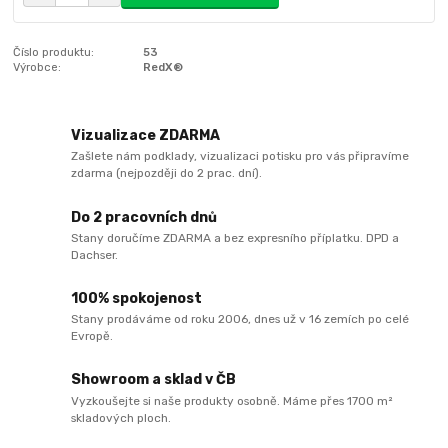
Číslo produktu:
53
Výrobce:
RedX®
Vizualizace ZDARMA
Zašlete nám podklady, vizualizaci potisku pro vás připravíme
zdarma (nejpozději do 2 prac. dní).
Do 2 pracovních dnů
Stany doručíme ZDARMA a bez expresního příplatku. DPD a
Dachser.
100% spokojenost
Stany prodáváme od roku 2006, dnes už v 16 zemích po celé
Evropě.
Showroom a sklad v ČB
Vyzkoušejte si naše produkty osobně. Máme přes 1700 m²
skladových ploch.