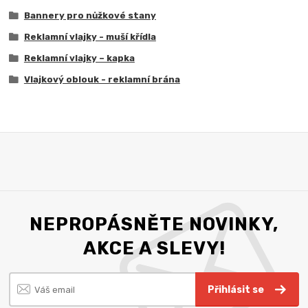
Bannery pro nůžkové stany
Reklamní vlajky - muší křídla
Reklamní vlajky – kapka
Vlajkový oblouk - reklamní brána
NEPROPÁSNĚTE NOVINKY,
AKCE A SLEVY!
Přihlásit se