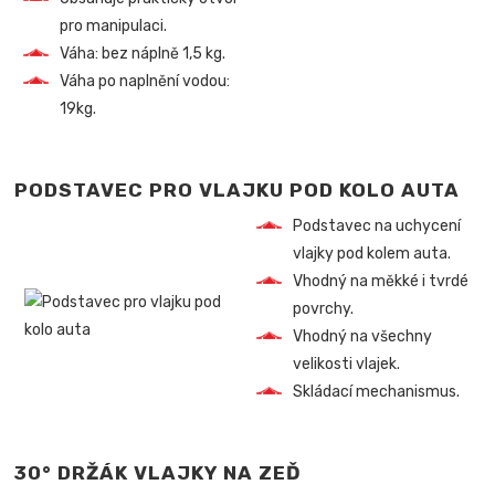
pro manipulaci.
Váha: bez náplně 1,5 kg.
Váha po naplnění vodou:
19kg.
PODSTAVEC PRO VLAJKU POD KOLO AUTA
Podstavec na uchycení
vlajky pod kolem auta.
Vhodný na měkké i tvrdé
povrchy.
Vhodný na všechny
velikosti vlajek.
Skládací mechanismus.
30° DRŽÁK VLAJKY NA ZEĎ