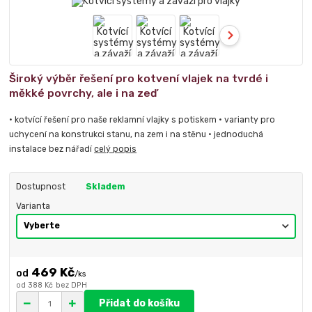
Široký výběr řešení pro kotvení vlajek na tvrdé i
měkké povrchy, ale i na zeď
• kotvící řešení pro naše reklamní vlajky s potiskem • varianty pro
uchycení na konstrukci stanu, na zem i na stěnu • jednoduchá
instalace bez nářadí
celý popis
Dostupnost
Skladem
Varianta
469 Kč
/
ks
od
388 Kč
bez DPH
Přidat do košíku