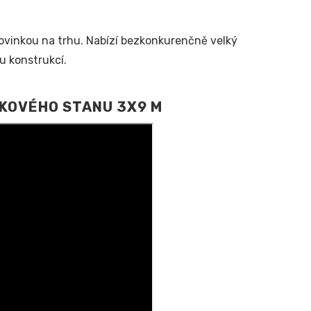
ovinkou na trhu. Nabízí bezkonkurenčně velký
u konstrukcí.
KOVÉHO STANU 3X9 M