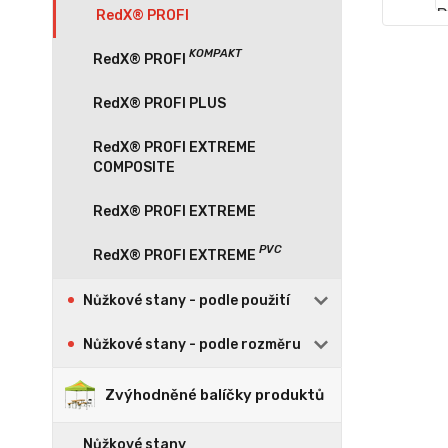
RedX® PROFI
RedX® PROFI PLUS
RedX® PROFI EXTREME
COMPOSITE
RedX® PROFI EXTREME
Nůžkové stany - podle použití
Nůžkové stany - podle rozměru
Zvýhodněné balíčky produktů
Nůžkové stany