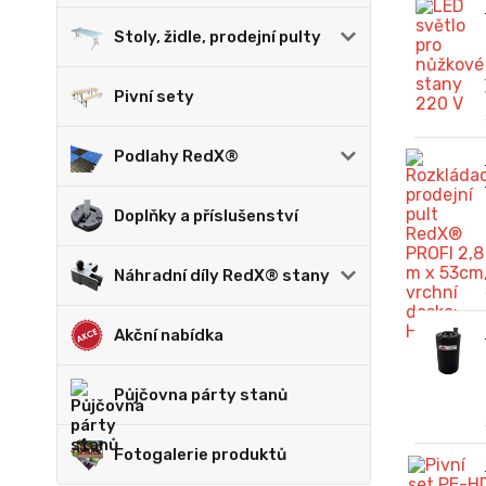
Stoly, židle, prodejní pulty
Pivní sety
Podlahy RedX®
Doplňky a příslušenství
Náhradní díly RedX® stany
Akční nabídka
Půjčovna párty stanů
Fotogalerie produktů