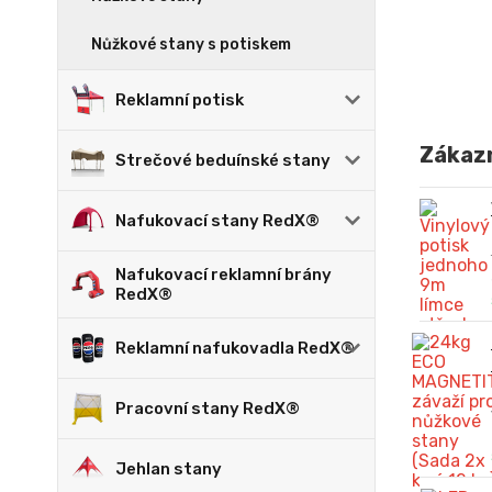
Nůžkové stany s potiskem
Reklamní potisk
Zákazn
Strečové beduínské stany
Nafukovací stany RedX®
Nafukovací reklamní brány
RedX®
Reklamní nafukovadla RedX®
Pracovní stany RedX®
Jehlan stany