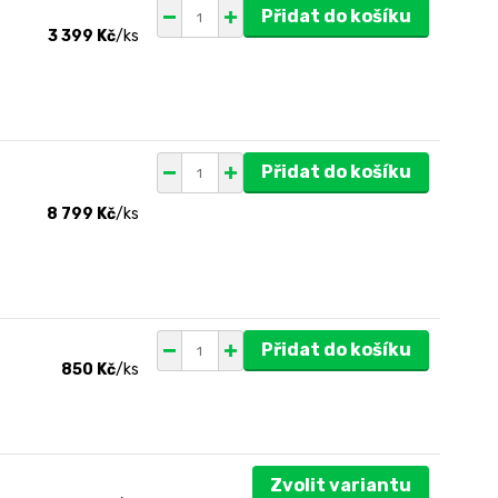
Přidat do košíku
3 399 Kč
/
ks
Přidat do košíku
8 799 Kč
/
ks
Přidat do košíku
850 Kč
/
ks
Zvolit variantu