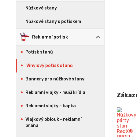
Nůžkové stany
Nůžkové stany s potiskem
Reklamní potisk
Potisk stanů
Vinylový potisk stanů
Bannery pro nůžkové stany
Reklamní vlajky - muší křídla
Zákazn
Reklamní vlajky – kapka
Vlajkový oblouk - reklamní
brána