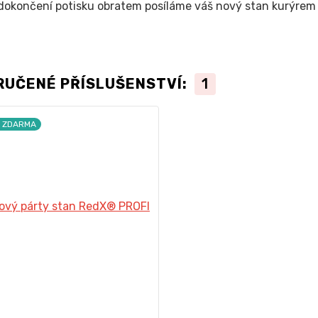
dokončení potisku obratem posíláme váš nový stan kurýrem
RUČENÉ PŘÍSLUŠENSTVÍ:
1
a ZDARMA