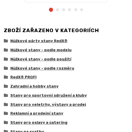
ZBOŽÍ ZAŘAZENO V KATEGORIÍCH
Nůžkové párty stany RedX®
Nůžkové stany - podle modelu
Nůžkové stany - podle použití
Nůžkové stany - podle rozměru
RedX® PROFI
Zahradní a hobby stany
Stany pro sportovní sdružení a kluby
Stany pro veletrhy, výstavy a prodej
Reklamní a prodejní stany
Stany pro oslavy a catering
Stany na svatbu