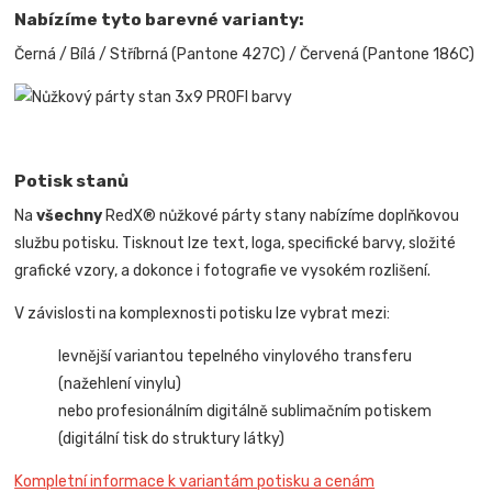
Nabízíme tyto barevné varianty:
Černá / Bílá / Stříbrná (Pantone 427C) / Červená (Pantone 186C)
Potisk stanů
Na
všechny
RedX® nůžkové párty stany nabízíme doplňkovou
službu potisku. Tisknout lze text, loga, specifické barvy, složité
grafické vzory, a dokonce i fotografie ve vysokém rozlišení.
V závislosti na komplexnosti potisku lze vybrat mezi:
levnější variantou tepelného vinylového transferu
(nažehlení vinylu)
nebo profesionálním digitálně sublimačním potiskem
(digitální tisk do struktury látky)
Kompletní informace k variantám potisku a cenám