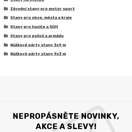
Závodní stany pro motor sport
Stany pro obce, města a kraje
Stany pro hasiče a SDH
Stany pro policii a armádu
Nůžkové párty stany 3x9 m
Nůžkové párty stany 9x3 m
NEPROPÁSNĚTE NOVINKY,
AKCE A SLEVY!