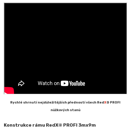
Rychlé shrnutí nejdůležitějších předností všech Red
X
® PROFI
nůžkových stanů
Konstrukce rámu RedX® PROFI 3mx9m