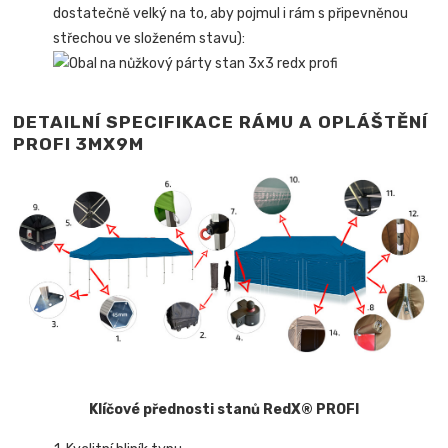
dostatečně velký na to, aby pojmul i rám s připevněnou
střechou ve složeném stavu):
DETAILNÍ SPECIFIKACE RÁMU A OPLÁŠTĚNÍ
PROFI 3MX9M
Klíčové přednosti stanů RedX® PROFI