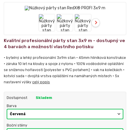
Kvalitní profesionální párty stan 3x9 m - dostupný ve
4 barvách a možností vlastního potisku
• bytelný a lehký profesionální 3x9m stan • 45mm hliníková konstrukce
• záruka 10 let na klouby a spoje z nylonu • 100% voděodolné opláštění
se sníženou hořlavostí (polyester s PVC potahem) • vak na kolečkách •
kotvící sada • dvojitá vrstva opláštění na namáhaných místech • 5x
nastavení výšky
celý popis
Dostupnost
Skladem
Barva
Boční stěny