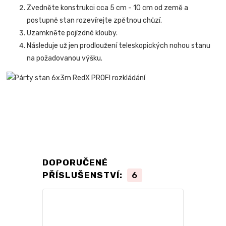
Zvedněte konstrukci cca 5 cm - 10 cm od země a
postupně stan rozevírejte zpětnou chůzí.
Uzamkněte pojízdné klouby.
Následuje už jen prodloužení teleskopických nohou stanu
na požadovanou výšku.
DOPORUČENÉ
PŘÍSLUŠENSTVÍ:
6