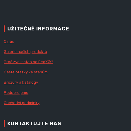
UŽITEČNÉ INFORMACE
O nás
Galerie našich produktů
Proč zvolit stan od Red
X
®?
Časté otázky ke stanům
Brožury a katalogy
Podporujeme
Obchodní podmínky
KONTAKTUJTE NÁS