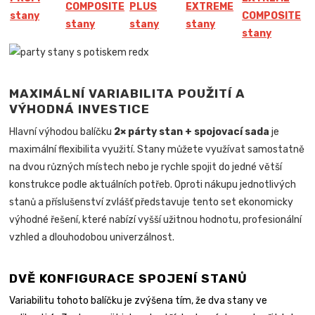
COMPOSITE
PLUS
EXTREME
stany
COMPOSITE
stany
stany
stany
stany
MAXIMÁLNÍ VARIABILITA POUŽITÍ A
VÝHODNÁ INVESTICE
Hlavní výhodou balíčku
2× párty stan + spojovací sada
je
maximální flexibilita využití. Stany můžete využívat samostatně
na dvou různých místech nebo je rychle spojit do jedné větší
konstrukce podle aktuálních potřeb. Oproti nákupu jednotlivých
stanů a příslušenství zvlášť představuje tento set ekonomicky
výhodné řešení, které nabízí vyšší užitnou hodnotu, profesionální
vzhled a dlouhodobou univerzálnost.
DVĚ KONFIGURACE SPOJENÍ STANŮ
Variabilitu tohoto balíčku je zvýšena tím, že dva stany ve