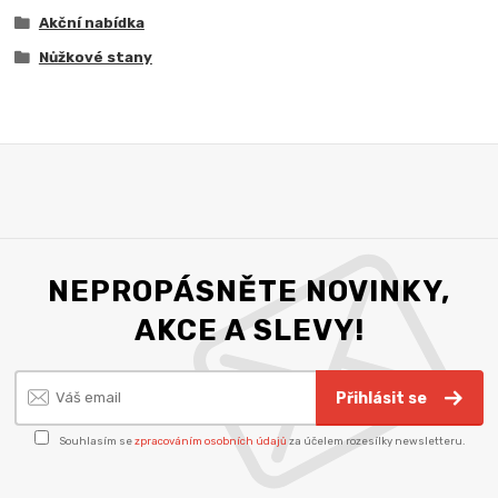
Akční nabídka
Nůžkové stany
NEPROPÁSNĚTE NOVINKY,
AKCE A SLEVY!
Přihlásit se
Souhlasím se
zpracováním osobních údajů
za účelem rozesílky newsletteru.