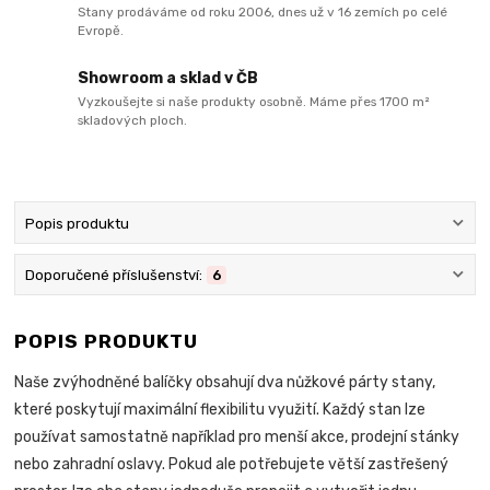
Stany prodáváme od roku 2006, dnes už v 16 zemích po celé
Evropě.
Showroom a sklad v ČB
Vyzkoušejte si naše produkty osobně. Máme přes 1700 m²
skladových ploch.
Popis produktu
Doporučené příslušenství:
6
POPIS PRODUKTU
Naše zvýhodněné balíčky obsahují dva nůžkové párty stany,
které poskytují maximální flexibilitu využití. Každý stan lze
používat samostatně například pro menší akce, prodejní stánky
nebo zahradní oslavy. Pokud ale potřebujete větší zastřešený