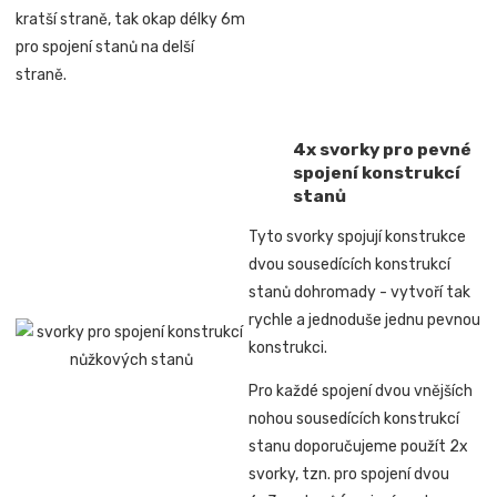
kratší straně, tak okap délky 6m
pro spojení stanů na delší
straně.
4x svorky pro pevné
spojení konstrukcí
stanů
Tyto svorky spojují konstrukce
dvou sousedících konstrukcí
stanů dohromady -
vytvoří tak
rychle a jednoduše jednu pevnou
konstrukci.
Pro každé spojení dvou vnějších
nohou sousedících konstrukcí
stanu doporučujeme použít 2x
svorky, tzn. pro spojení
dvou