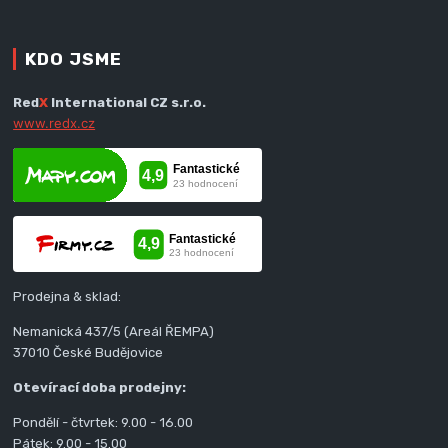
KDO JSME
Red
X
International CZ s.r.o.
www.redx.cz
Prodejna & sklad:
Nemanická 437/5 (Areál ŘEMPA)
37010 České Budějovice
Otevírací doba prodejny:
Pondělí - čtvrtek: 9.00 - 16.00
Pátek: 9.00 - 15.00