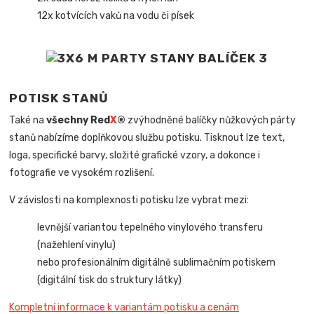
12x kotvících vaků na vodu či písek
POTISK STANŮ
Také na
všechny Red
X
®
zvýhodněné balíčky nůžkových párty
stanů nabízíme doplňkovou službu potisku. Tisknout lze text,
loga, specifické barvy, složité grafické vzory, a dokonce i
fotografie ve vysokém rozlišení.
V závislosti na komplexnosti potisku lze vybrat mezi:
levnější variantou tepelného vinylového transferu
(nažehlení vinylu)
nebo profesionálním digitálně sublimačním potiskem
(digitální tisk do struktury látky)
Kompletní informace k variantám potisku a cenám