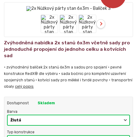
Zvýhodněná nabídka 2x stanů 6x3m včetně sady pro
jednoduché propojení do jednoho celku a kotvících
sad
• zvýhodněný balíček 2x stanů 6x3m a sadou pro spojení • pevné
konstrukce RedX® dle výběru • sada bočnic pro kompletní uzavření
spojených stanů • kotvící sady pro měkké i tvrdé povrchy • transportní
obaly
celý popis
Dostupnost
Skladem
Barva
Typ konstrukce