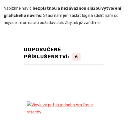
Nabízíme navíc
bezplatnou a nezávaznou službu vytvoření
grafického návrhu
. Stačí nám jen zaslat loga a sdělit nám co
nejvíce informací o požadavcích. Zbytek již zařídíme!
DOPORUČENÉ
PŘÍSLUŠENSTVÍ:
6
Novinka