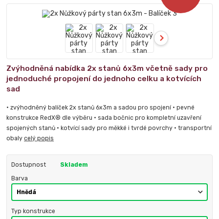
Zvýhodněná nabídka 2x stanů 6x3m včetně sady pro
jednoduché propojení do jednoho celku a kotvících
sad
• zvýhodněný balíček 2x stanů 6x3m a sadou pro spojení • pevné
konstrukce RedX® dle výběru • sada bočnic pro kompletní uzavření
spojených stanů • kotvící sady pro měkké i tvrdé povrchy • transportní
obaly
celý popis
Dostupnost
Skladem
Barva
Typ konstrukce