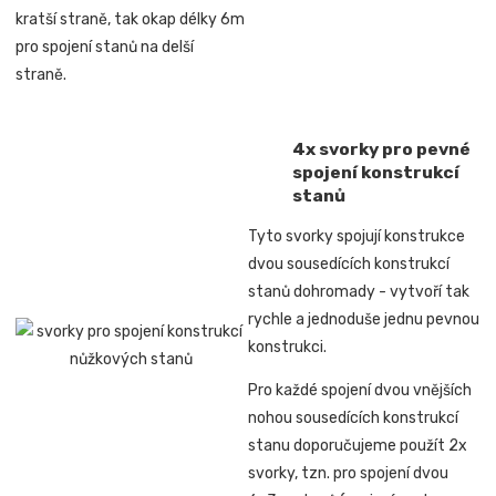
kratší straně, tak okap délky 6m
pro spojení stanů na delší
straně.
4x svorky pro pevné
spojení konstrukcí
stanů
Tyto svorky spojují konstrukce
dvou sousedících konstrukcí
stanů dohromady -
vytvoří tak
rychle a jednoduše jednu pevnou
konstrukci.
Pro každé spojení dvou vnějších
nohou sousedících konstrukcí
stanu doporučujeme použít 2x
svorky, tzn. pro spojení
dvou