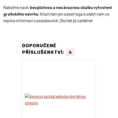
Nabízíme navíc
bezplatnou a nezávaznou službu vytvoření
grafického návrhu
. Stačí nám jen zaslat loga a sdělit nám co
nejvíce informací o požadavcích. Zbytek již zařídíme!
DOPORUČENÉ
PŘÍSLUŠENSTVÍ:
6
Novinka