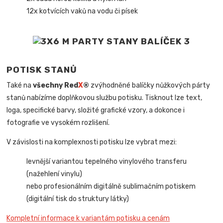
12x kotvících vaků na vodu či písek
POTISK STANŮ
Také na
všechny Red
X
®
zvýhodněné balíčky nůžkových párty
stanů nabízíme doplňkovou službu potisku. Tisknout lze text,
loga, specifické barvy, složité grafické vzory, a dokonce i
fotografie ve vysokém rozlišení.
V závislosti na komplexnosti potisku lze vybrat mezi:
levnější variantou tepelného vinylového transferu
(nažehlení vinylu)
nebo profesionálním digitálně sublimačním potiskem
(digitální tisk do struktury látky)
Kompletní informace k variantám potisku a cenám