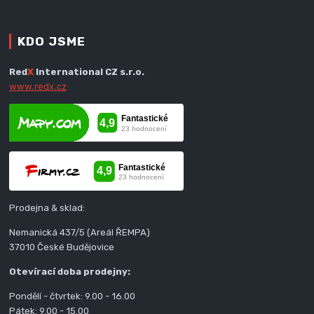
KDO JSME
Red
X
International CZ s.r.o.
www.redx.cz
Prodejna & sklad:
Nemanická 437/5 (Areál ŘEMPA)
37010 České Budějovice
Otevírací doba prodejny:
Pondělí - čtvrtek: 9.00 - 16.00
Pátek: 9.00 - 15.00