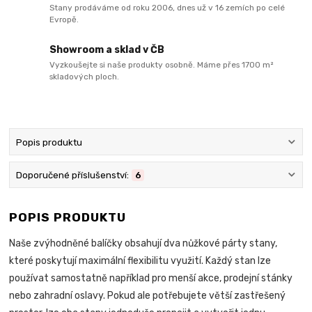
Stany prodáváme od roku 2006, dnes už v 16 zemích po celé
Evropě.
Showroom a sklad v ČB
Vyzkoušejte si naše produkty osobně. Máme přes 1700 m²
skladových ploch.
Popis produktu
Doporučené příslušenství:
6
POPIS PRODUKTU
Naše zvýhodněné balíčky obsahují dva nůžkové párty stany,
které poskytují maximální flexibilitu využití. Každý stan lze
používat samostatně například pro menší akce, prodejní stánky
nebo zahradní oslavy. Pokud ale potřebujete větší zastřešený