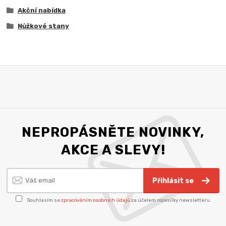
Akční nabídka
Nůžkové stany
NEPROPÁSNĚTE NOVINKY,
AKCE A SLEVY!
Přihlásit se
Souhlasím se
zpracováním osobních údajů
za účelem rozesílky newsletteru.