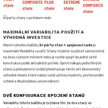
COMPOSITE
PLUS
EXTREME
stany
COMPOSITE
stany
stany
stany
stany
MAXIMÁLNÍ VARIABILITA POUŽITÍ A
VÝHODNÁ INVESTICE
Hlavní výhodou balíčku
2× párty stan + spojovací sada
je
maximální flexibilita využití. Stany můžete využívat samostatně
na dvou různých místech nebo je rychle spojit do jedné větší
konstrukce podle aktuálních potřeb. Oproti nákupu jednotlivých
stanů a příslušenství zvlášť představuje tento set ekonomicky
výhodné řešení, které nabízí vyšší užitnou hodnotu, profesionální
vzhled a dlouhodobou univerzálnost.
DVĚ KONFIGURACE SPOJENÍ STANŮ
Variabilitu tohoto balíčku je zvýšena tím, že dva stany ve