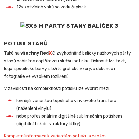
12x kotvících vaků na vodu či písek
POTISK STANŮ
Také na
všechny Red
X
®
zvýhodněné balíčky nůžkových párty
stanů nabízíme doplňkovou službu potisku. Tisknout lze text,
loga, specifické barvy, složité grafické vzory, a dokonce i
fotografie ve vysokém rozlišení.
V závislosti na komplexnosti potisku lze vybrat mezi:
levnější variantou tepelného vinylového transferu
(nažehlení vinylu)
nebo profesionálním digitálně sublimačním potiskem
(digitální tisk do struktury látky)
Kompletní informace k variantám potisku a cenám