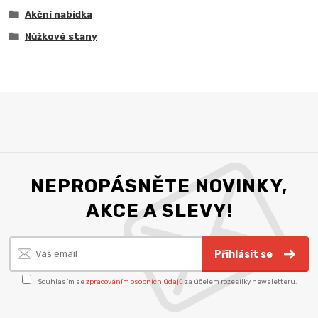
Akční nabídka
Nůžkové stany
NEPROPÁSNĚTE NOVINKY,
AKCE A SLEVY!
Přihlásit se
Souhlasím se
zpracováním osobních údajů
za účelem rozesílky newsletteru.