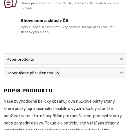
Stany prodáváme od roku 2006, dnes už v 16 zemích po celé
Evropě.
Showroom a sklad v ČB
Vyzkoušejte si naše produkty osobně. Máme přes 1700 m²
skladových ploch.
Popis produktu
Doporučené příslušenství:
6
POPIS PRODUKTU
Naše zvýhodněné balíčky obsahují dva nůžkové párty stany,
které poskytují maximální flexibilitu využití. Každý stan lze
používat samostatně například pro menší akce, prodejní stánky
nebo zahradní oslavy. Pokud ale potřebujete větší zastřešený