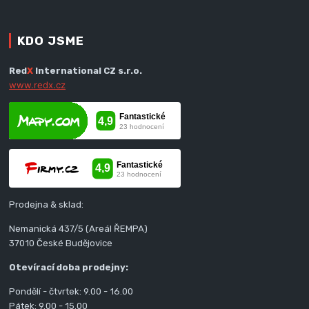
KDO JSME
Red
X
International CZ s.r.o.
www.redx.cz
Prodejna & sklad:
Nemanická 437/5 (Areál ŘEMPA)
37010 České Budějovice
Otevírací doba prodejny:
Pondělí - čtvrtek: 9.00 - 16.00
Pátek: 9.00 - 15.00