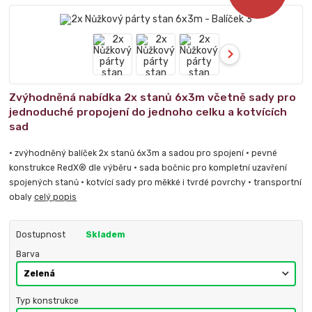
Zvýhodněná nabídka 2x stanů 6x3m včetně sady pro
jednoduché propojení do jednoho celku a kotvících
sad
• zvýhodněný balíček 2x stanů 6x3m a sadou pro spojení • pevné
konstrukce RedX® dle výběru • sada bočnic pro kompletní uzavření
spojených stanů • kotvící sady pro měkké i tvrdé povrchy • transportní
obaly
celý popis
Dostupnost
Skladem
Barva
Typ konstrukce