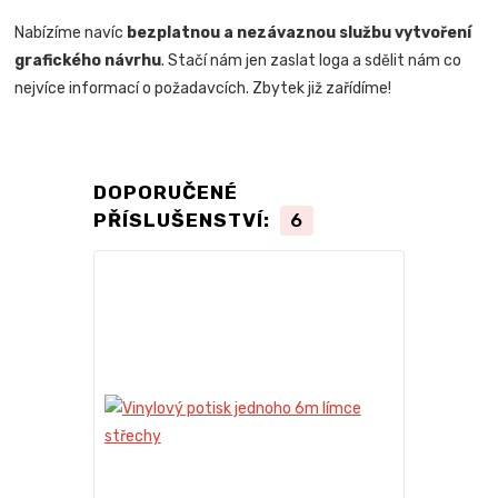
Nabízíme navíc
bezplatnou a nezávaznou službu vytvoření
grafického návrhu
. Stačí nám jen zaslat loga a sdělit nám co
nejvíce informací o požadavcích. Zbytek již zařídíme!
DOPORUČENÉ
PŘÍSLUŠENSTVÍ:
6
Novinka