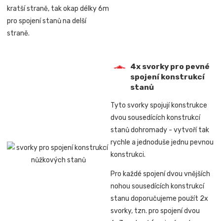
kratší straně, tak okap délky 6m
pro spojení stanů na delší
straně.
4x svorky pro pevné
spojení konstrukcí
stanů
Tyto svorky spojují konstrukce
dvou sousedících konstrukcí
stanů dohromady -
vytvoří tak
rychle a jednoduše jednu pevnou
konstrukci.
Pro každé spojení dvou vnějších
nohou sousedících konstrukcí
stanu doporučujeme použít 2x
svorky, tzn. pro spojení
dvou