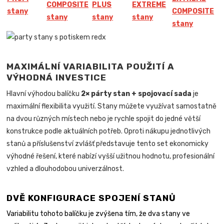
COMPOSITE
PLUS
EXTREME
stany
COMPOSITE
stany
stany
stany
stany
MAXIMÁLNÍ VARIABILITA POUŽITÍ A
VÝHODNÁ INVESTICE
Hlavní výhodou balíčku
2× párty stan + spojovací sada
je
maximální flexibilita využití. Stany můžete využívat samostatně
na dvou různých místech nebo je rychle spojit do jedné větší
konstrukce podle aktuálních potřeb. Oproti nákupu jednotlivých
stanů a příslušenství zvlášť představuje tento set ekonomicky
výhodné řešení, které nabízí vyšší užitnou hodnotu, profesionální
vzhled a dlouhodobou univerzálnost.
DVĚ KONFIGURACE SPOJENÍ STANŮ
Variabilitu tohoto balíčku je zvýšena tím, že dva stany ve