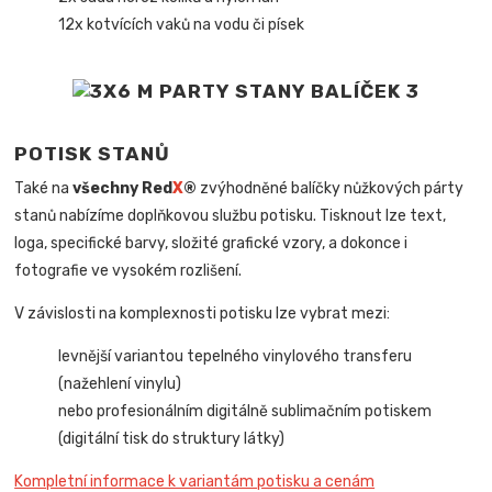
12x kotvících vaků na vodu či písek
POTISK STANŮ
Také na
všechny Red
X
®
zvýhodněné balíčky nůžkových párty
stanů nabízíme doplňkovou službu potisku. Tisknout lze text,
loga, specifické barvy, složité grafické vzory, a dokonce i
fotografie ve vysokém rozlišení.
V závislosti na komplexnosti potisku lze vybrat mezi:
levnější variantou tepelného vinylového transferu
(nažehlení vinylu)
nebo profesionálním digitálně sublimačním potiskem
(digitální tisk do struktury látky)
Kompletní informace k variantám potisku a cenám