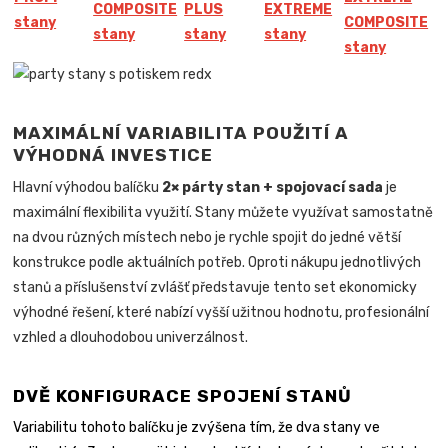
COMPOSITE
PLUS
EXTREME
stany
COMPOSITE
stany
stany
stany
stany
MAXIMÁLNÍ VARIABILITA POUŽITÍ A
VÝHODNÁ INVESTICE
Hlavní výhodou balíčku
2× párty stan + spojovací sada
je
maximální flexibilita využití. Stany můžete využívat samostatně
na dvou různých místech nebo je rychle spojit do jedné větší
konstrukce podle aktuálních potřeb. Oproti nákupu jednotlivých
stanů a příslušenství zvlášť představuje tento set ekonomicky
výhodné řešení, které nabízí vyšší užitnou hodnotu, profesionální
vzhled a dlouhodobou univerzálnost.
DVĚ KONFIGURACE SPOJENÍ STANŮ
Variabilitu tohoto balíčku je zvýšena tím, že dva stany ve