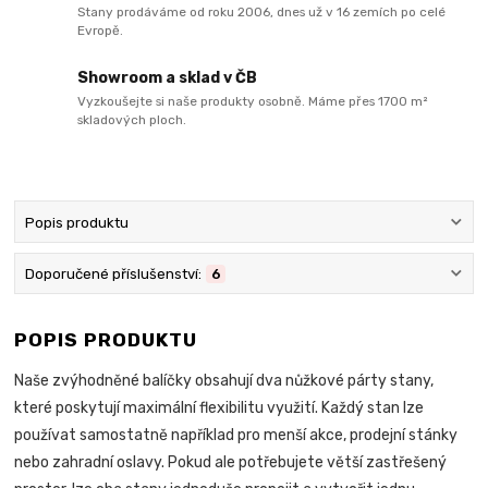
Stany prodáváme od roku 2006, dnes už v 16 zemích po celé
Evropě.
Showroom a sklad v ČB
Vyzkoušejte si naše produkty osobně. Máme přes 1700 m²
skladových ploch.
Popis produktu
Doporučené příslušenství:
6
POPIS PRODUKTU
Naše zvýhodněné balíčky obsahují dva nůžkové párty stany,
které poskytují maximální flexibilitu využití. Každý stan lze
používat samostatně například pro menší akce, prodejní stánky
nebo zahradní oslavy. Pokud ale potřebujete větší zastřešený