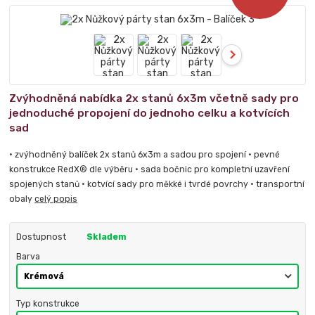
Zvýhodněná nabídka 2x stanů 6x3m včetně sady pro
jednoduché propojení do jednoho celku a kotvících
sad
• zvýhodněný balíček 2x stanů 6x3m a sadou pro spojení • pevné
konstrukce RedX® dle výběru • sada bočnic pro kompletní uzavření
spojených stanů • kotvící sady pro měkké i tvrdé povrchy • transportní
obaly
celý popis
Dostupnost
Skladem
Barva
Typ konstrukce