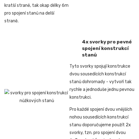
kratší straně, tak okap délky 6m
pro spojení stanů na delší
straně.
4x svorky pro pevné
spojení konstrukcí
stanů
Tyto svorky spojují konstrukce
dvou sousedících konstrukcí
stanů dohromady -
vytvoří tak
rychle a jednoduše jednu pevnou
konstrukci.
Pro každé spojení dvou vnějších
nohou sousedících konstrukcí
stanu doporučujeme použít 2x
svorky, tzn. pro spojení
dvou