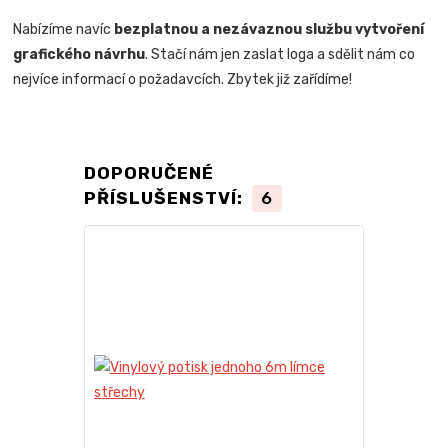
Nabízíme navíc
bezplatnou a nezávaznou službu vytvoření
grafického návrhu
. Stačí nám jen zaslat loga a sdělit nám co
nejvíce informací o požadavcích. Zbytek již zařídíme!
DOPORUČENÉ
PŘÍSLUŠENSTVÍ:
6
Novinka