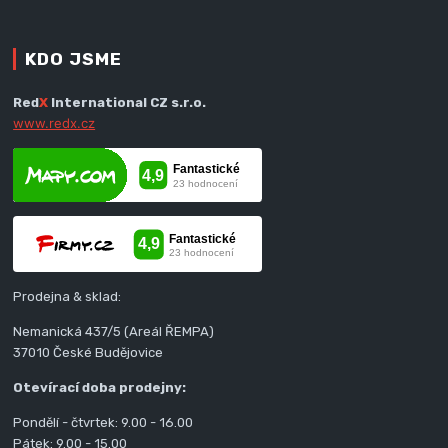
KDO JSME
Red
X
International CZ s.r.o.
www.redx.cz
Prodejna & sklad:
Nemanická 437/5 (Areál ŘEMPA)
37010 České Budějovice
Otevírací doba prodejny:
Pondělí - čtvrtek: 9.00 - 16.00
Pátek: 9.00 - 15.00