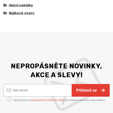
Akční nabídka
Nůžkové stany
NEPROPÁSNĚTE NOVINKY,
AKCE A SLEVY!
Přihlásit se
Souhlasím se
zpracováním osobních údajů
za účelem rozesílky newsletteru.