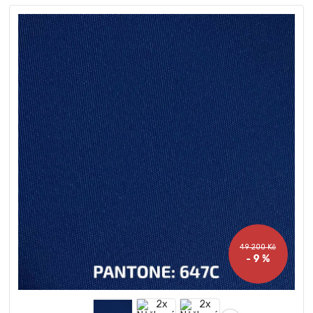
49 200 Kč
- 9 %