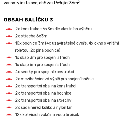
2
varinaty instalace, obě zastřešující 36m
.
OBSAH BALÍČKU 3
2x konstrukce 6x3m dle vlastního výběru
2x střecha 6x3m
10x bočnice 3m (4x uzavíratelné dveře, 4x okno s vnitřní
roletou, 2x plná bočnice)
1x okap 3m pro spojení střech
1x okap 6m pro spojení střech
4x svorky pro spojení konstrukcí
2x mezibočnicová výplň pro spojení bočnic
2x transportní obal na konstrukci
2x transportní obal na bočnice
2x transportní obal na střechy
2x sada nerez kolíků a nylon lan
12x kotvících vaků na vodu či písek