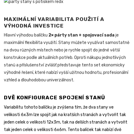
MAXIMÁLNÍ VARIABILITA POUŽITÍ A
VÝHODNÁ INVESTICE
Hlavní výhodou balíčku
2× párty stan + spojovací sada
je
maximální flexibilita využití. Stany můžete využívat samostatně
na dvou různých místech nebo je rychle spojit do jedné větší
konstrukce podle aktuálních potřeb. Oproti nákupu jednotlivých
stanů a příslušenství zvlášť představuje tento set ekonomicky
výhodné řešení, které nabízí vyšší užitnou hodnotu, profesionální
vzhled a dlouhodobou univerzálnost.
DVĚ KONFIGURACE SPOJENÍ STANŮ
Variabilitu tohoto balíčku je zvýšena tím, že dva stany ve
velikosti 6x3m lze spojit jak na kratších stranách a vytvořit tak
jeden celek o velikosti 12x3m, tak na delších stranách a vytvořit
tak jeden celek o velikosti 6x6m. Tento balíček tak nabízí dvě