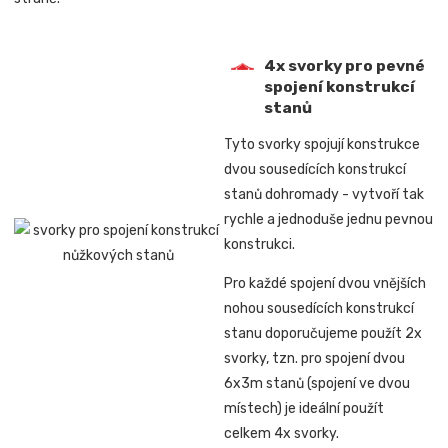
4x svorky pro pevné
spojení konstrukcí
stanů
Tyto svorky spojují konstrukce
dvou sousedících konstrukcí
stanů dohromady -
vytvoří tak
rychle a jednoduše jednu pevnou
konstrukci.
Pro každé spojení dvou vnějších
nohou sousedících konstrukcí
stanu doporučujeme použít 2x
svorky, tzn. pro spojení
dvou
6x3m stanů (spojení ve dvou
místech) je ideální použít
celkem 4x svorky.