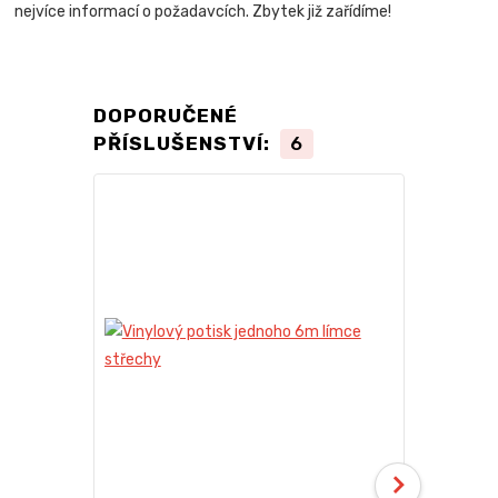
nejvíce informací o požadavcích. Zbytek již zařídíme!
DOPORUČENÉ
PŘÍSLUŠENSTVÍ:
6
Novinka