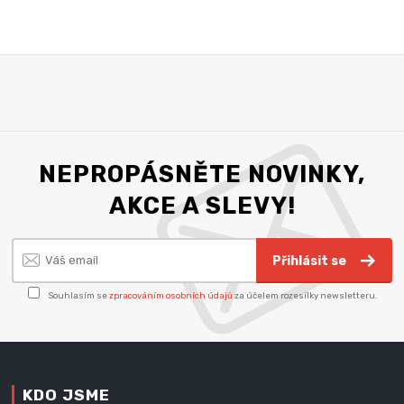
NEPROPÁSNĚTE NOVINKY,
AKCE A SLEVY!
Přihlásit se
Souhlasím se
zpracováním osobních údajů
za účelem rozesílky newsletteru.
KDO JSME