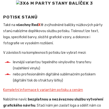
POTISK STANŮ
Také na
všechny Red
X
®
zvýhodněné balíčky nůžkových párty
stanů nabízíme doplňkovou službu potisku. Tisknout lze text,
loga, specifické barvy, složité grafické vzory, a dokonce i
fotografie ve vysokém rozlišení.
V závislosti na komplexnosti potisku lze vybrat mezi:
levnější variantou tepelného vinylového transferu
(nažehlení vinylu)
nebo profesionálním digitálně sublimačním potiskem
(digitální tisk do struktury látky)
Kompletní informace k variantám potisku a cenám
Nabízíme navíc
bezplatnou a nezávaznou službu vytvoření
grafického návrhu
. Stačí nám jen zaslat loga a sdělit nám co