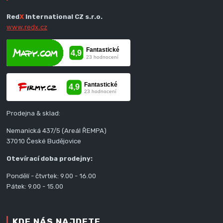
Red
X
International CZ s.r.o.
www.redx.cz
Prodejna & sklad:
Nemanická 437/5 (Areál ŘEMPA)
37010 České Budějovice
Otevírací doba prodejny:
Pondělí - čtvrtek: 9.00 - 16.00
Pátek: 9.00 - 15.00
KDE NÁS NAJDETE