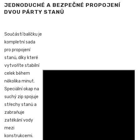
JEDNODUCHÉ A BEZPEČNÉ PROPOJENÍ
DVOU PÁRTY STANŮ
Součástí balíčku je
kompletní sada
pro propojení
stanů, díky které
vytvoříte stabilní
celek během
několika minut.
Speciální okap na
suchý zip spojuje
střechy stanů a
zabraňuje
zatékání vody
mezi
konstrukcemi.