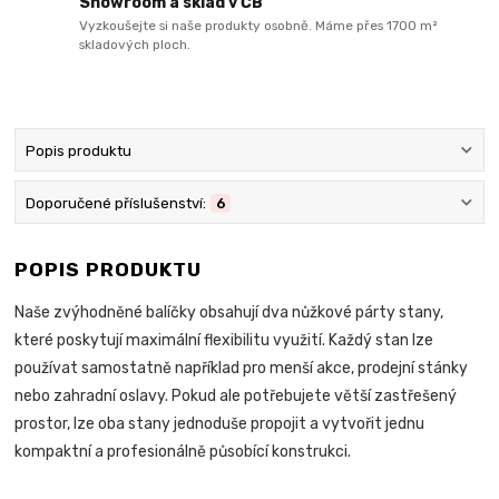
Showroom a sklad v ČB
Vyzkoušejte si naše produkty osobně. Máme přes 1700 m²
skladových ploch.
Popis produktu
Doporučené příslušenství:
6
POPIS PRODUKTU
Naše zvýhodněné balíčky obsahují dva nůžkové párty stany,
které poskytují maximální flexibilitu využití. Každý stan lze
používat samostatně například pro menší akce, prodejní stánky
nebo zahradní oslavy. Pokud ale potřebujete větší zastřešený
prostor, lze oba stany jednoduše propojit a vytvořit jednu
kompaktní a profesionálně působící konstrukci.